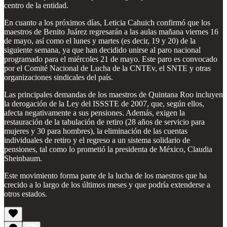
centro de la entidad.
En cuanto a los próximos días, Leticia Cahuich confirmó que los
maestros de Benito Juárez regresarán a las aulas mañana viernes 16
de mayo, así como el lunes y martes (es decir, 19 y 20) de la
siguiente semana, ya que han decidido unirse al paro nacional
programado para el miércoles 21 de mayo. Este paro es convocado
por el Comité Nacional de Lucha de la CNTEv, el SNTE y otras
organizaciones sindicales del país.
Las principales demandas de los maestros de Quintana Roo incluyen
la derogación de la Ley del ISSSTE de 2007, que, según ellos,
afecta negativamente a sus pensiones. Además, exigen la
restauración de la tabulación de retiro (28 años de servicio para
mujeres y 30 para hombres), la eliminación de las cuentas
individuales de retiro y el regreso a un sistema solidario de
pensiones, tal como lo prometió la presidenta de México, Claudia
Sheinbaum.
Este movimiento forma parte de la lucha de los maestros que ha
crecido a lo largo de los últimos meses y que podría extenderse a
otros estados.