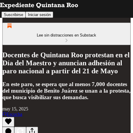
Suscribirse
Iniciar sesión
Lee sin distracciones en Substack
Docentes de Quintana Roo protestan en el
Día del Maestro y anuncian adhesión al
paro nacional a partir del 21 de Mayo
En este paro, se espera que al menos 7,000 docentes
del municipio de Benito Juárez se unan a la protesta,
que busca visibilizar sus demandas.
may 15, 2025
Escucha