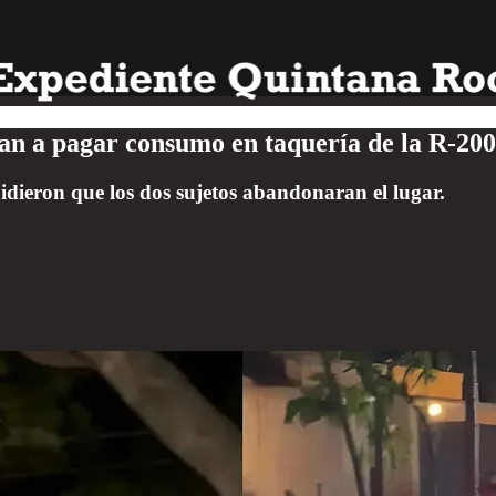
egan a pagar consumo en taquería de la R-200
pidieron que los dos sujetos abandonaran el lugar.