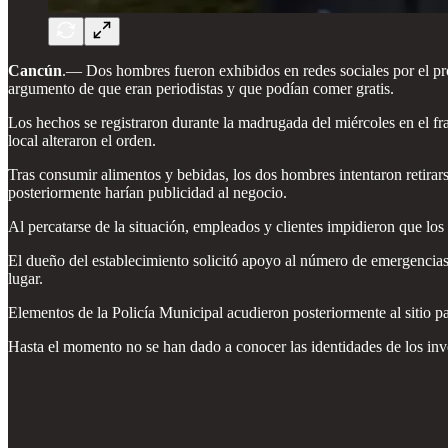
Cancún
.— Dos hombres fueron exhibidos en redes sociales por el prop
argumento de que eran periodistas y que podían comer gratis.
Los hechos se registraron durante la madrugada del miércoles en el fr
local alteraron el orden.
Tras consumir alimentos y bebidas, los dos hombres intentaron retirars
posteriormente harían publicidad al negocio.
Al percatarse de la situación, empleados y clientes impidieron que lo
El dueño del establecimiento solicitó apoyo al número de emergencias 91
lugar.
Elementos de la Policía Municipal acudieron posteriormente al sitio 
Hasta el momento no se han dado a conocer las identidades de los invo