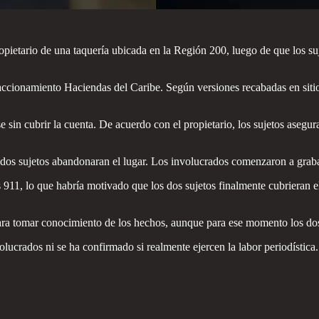
ietario de una taquería ubicada en la Región 200, luego de que los suje
accionamiento Haciendas del Caribe. Según versiones recabadas en sitio, 
e sin cubrir la cuenta. De acuerdo con el propietario, los sujetos asegur
s dos sujetos abandonaran el lugar. Los involucrados comenzaron a graba
1, lo que habría motivado que los dos sujetos finalmente cubrieran el mo
para tomar conocimiento de los hechos, aunque para ese momento los do
lucrados ni se ha confirmado si realmente ejercen la labor periodística.