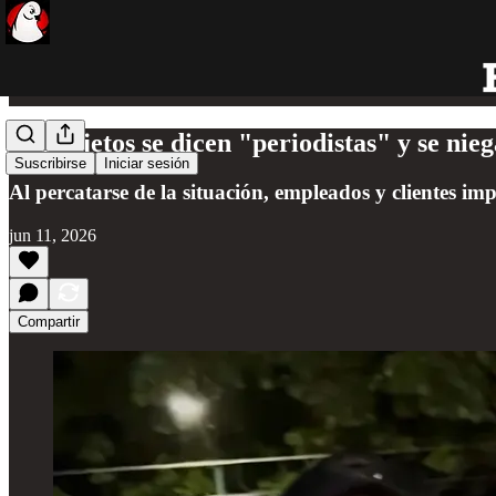
Dos sujetos se dicen "periodistas" y se ni
Suscribirse
Iniciar sesión
Al percatarse de la situación, empleados y clientes im
jun 11, 2026
Compartir