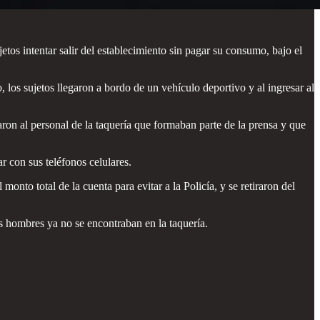
tos intentar salir del establecimiento sin pagar su consumo, bajo el
los sujetos llegaron a bordo de un vehículo deportivo y al ingresar al
aron al personal de la taquería que formaban parte de la prensa y que
r con sus teléfonos celulares.
nto total de la cuenta para evitar a la Policía, y se retiraron del
s hombres ya no se encontraban en la taquería.