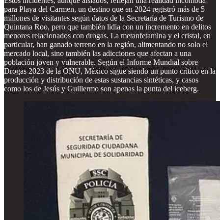
Estos incidentes, aunque aislados, reflejan una realidad incómoda
para Playa del Carmen, un destino que en 2024 registró más de 5
millones de visitantes según datos de la Secretaría de Turismo de
Quintana Roo, pero que también lidia con un incremento en delitos
menores relacionados con drogas. La metanfetamina y el cristal, en
particular, han ganado terreno en la región, alimentando no solo el
mercado local, sino también las adicciones que afectan a una
población joven y vulnerable. Según el Informe Mundial sobre
Drogas 2023 de la ONU, México sigue siendo un punto crítico en la
producción y distribución de estas sustancias sintéticas, y casos
como los de Jesús y Guillermo son apenas la punta del iceberg.