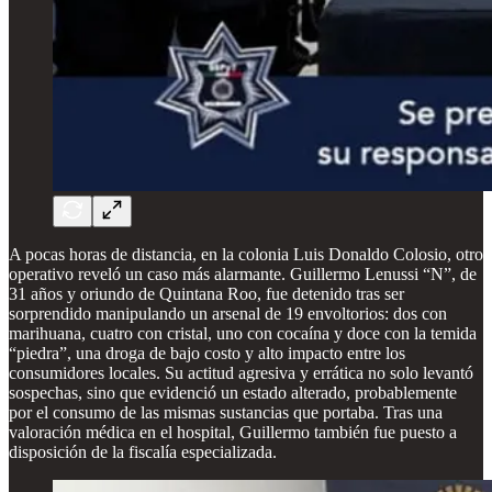
A pocas horas de distancia, en la colonia Luis Donaldo Colosio, otro
operativo reveló un caso más alarmante. Guillermo Lenussi “N”, de
31 años y oriundo de Quintana Roo, fue detenido tras ser
sorprendido manipulando un arsenal de 19 envoltorios: dos con
marihuana, cuatro con cristal, uno con cocaína y doce con la temida
“piedra”, una droga de bajo costo y alto impacto entre los
consumidores locales. Su actitud agresiva y errática no solo levantó
sospechas, sino que evidenció un estado alterado, probablemente
por el consumo de las mismas sustancias que portaba. Tras una
valoración médica en el hospital, Guillermo también fue puesto a
disposición de la fiscalía especializada.