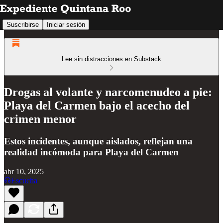
Suscribirse
Iniciar sesión
Lee sin distracciones en Substack
Drogas al volante y narcomenudeo a pie:
Playa del Carmen bajo el acecho del
crimen menor
Estos incidentes, aunque aislados, reflejan una
realidad incómoda para Playa del Carmen
abr 10, 2025
Escucha