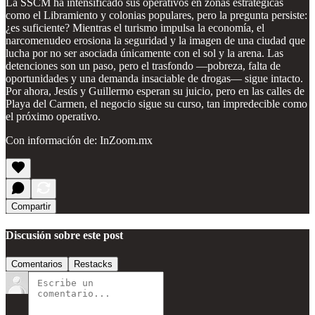
La SSCM ha intensificado sus operativos en zonas estratégicas
como el Libramiento y colonias populares, pero la pregunta persiste:
¿es suficiente? Mientras el turismo impulsa la economía, el
narcomenudeo erosiona la seguridad y la imagen de una ciudad que
lucha por no ser asociada únicamente con el sol y la arena. Las
detenciones son un paso, pero el trasfondo —pobreza, falta de
oportunidades y una demanda insaciable de drogas— sigue intacto.
Por ahora, Jesús y Guillermo esperan su juicio, pero en las calles de
Playa del Carmen, el negocio sigue su curso, tan impredecible como
el próximo operativo.
Con información de: InZoom.mx
Compartir
Discusión sobre este post
Comentarios
Restacks