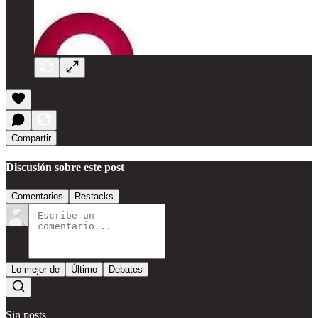
Compartir
Discusión sobre este post
Comentarios
Restacks
Lo mejor de
Último
Debates
Sin posts