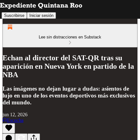
Suscribirse
Iniciar sesión
Lee sin distracciones en Substack
Echan al director del SAT-QR tras su
aparición en Nueva York en partido de la
NBA
Las imágenes no dejan lugar a dudas: asientos de
lujo en uno de los eventos deportivos más exclusivos
del mundo.
jun 12, 2026
Escucha