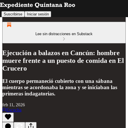
Suscribirse
Iniciar sesión
Lee sin distracciones en Substack
Ejecución a balazos en Cancún: hombre
muere frente a un puesto de comida en El
Crucero
El cuerpo permaneció cubierto con una sábana
mientras se acordonaba la zona y se iniciaban las
primeras indagatorias.
feb 11, 2026
Escucha