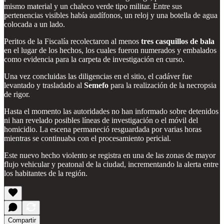
mismo material y un chaleco verde tipo militar. Entre sus
pertenencias visibles había audífonos, un reloj y una botella de agua
colocada a un lado.
Peritos de la Fiscalía recolectaron al menos
tres casquillos de bala
en el lugar de los hechos, los cuales fueron numerados y embalados
como evidencia para la carpeta de investigación en curso.
Una vez concluidas las diligencias en el sitio, el cadáver fue
levantado y trasladado al
Semefo
para la realización de la necropsia
de rigor.
Hasta el momento las autoridades no han informado sobre detenidos
ni han revelado posibles líneas de investigación o el móvil del
homicidio. La escena permaneció resguardada por varias horas
mientras se continuaba con el procesamiento pericial.
Este nuevo hecho violento se registra en una de las zonas de mayor
flujo vehicular y peatonal de la ciudad, incrementando la alerta entre
los habitantes de la región.
Compartir