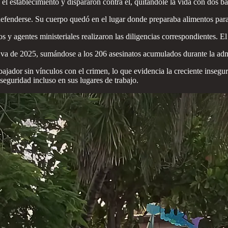
 el establecimiento y dispararon contra él, quitándole la vida con dos ba
efenderse. Su cuerpo quedó en el lugar donde preparaba alimentos para l
s y agentes ministeriales realizaron las diligencias correspondientes. E
e va de 2025, sumándose a los 206 asesinatos acumulados durante la ad
ador sin vínculos con el crimen, lo que evidencia la creciente inseguri
seguridad incluso en sus lugares de trabajo.