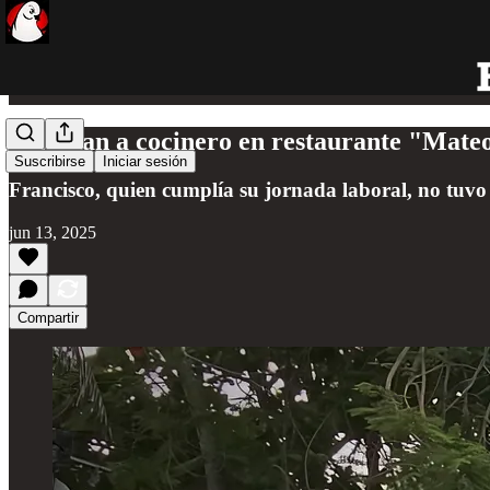
Ejecutan a cocinero en restaurante "Mateo
Suscribirse
Iniciar sesión
Francisco, quien cumplía su jornada laboral, no tuvo
jun 13, 2025
Compartir