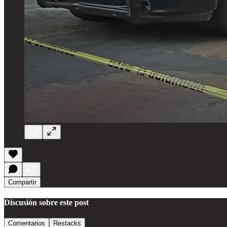
Compartir
Discusión sobre este post
Comentarios
Restacks