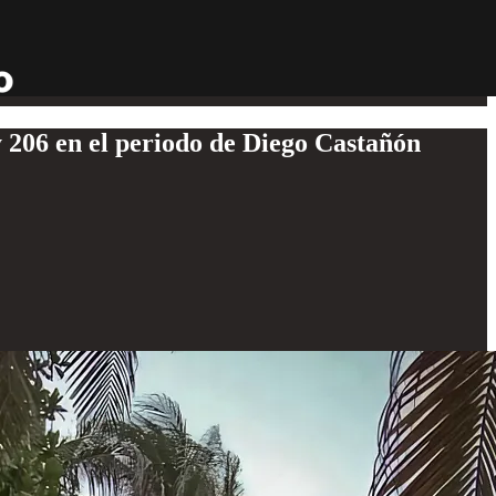
 206 en el periodo de Diego Castañón