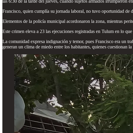
las 6:30 de la tarde del jueves, cuando sujetos armados irrumpieron en
Francisco, quien cumplía su jornada laboral, no tuvo oportunidad de d
Elementos de la policía municipal acordonaron la zona, mientras perito
Este crimen eleva a 23 las ejecuciones registradas en Tulum en lo qu
La comunidad expresa indignación y temor, pues Francisco era un trabaj
generan un clima de miedo entre los habitantes, quienes cuestionan la 