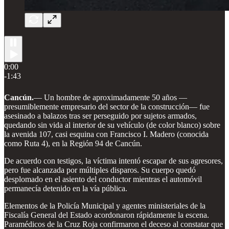
0:00
-1:43
Cancún.
— Un hombre de aproximadamente 50 años —
presumiblemente empresario del sector de la construcción— fue
asesinado a balazos tras ser perseguido por sujetos armados,
quedando sin vida al interior de su vehículo (de color blanco) sobre
la avenida 107, casi esquina con Francisco I. Madero (conocida
como Ruta 4), en la Región 94 de Cancún.
De acuerdo con testigos, la víctima intentó escapar de sus agresores,
pero fue alcanzada por múltiples disparos. Su cuerpo quedó
desplomado en el asiento del conductor mientras el automóvil
permanecía detenido en la vía pública.
Elementos de la Policía Municipal y agentes ministeriales de la
Fiscalía General del Estado acordonaron rápidamente la escena.
Paramédicos de la Cruz Roja confirmaron el deceso al constatar que