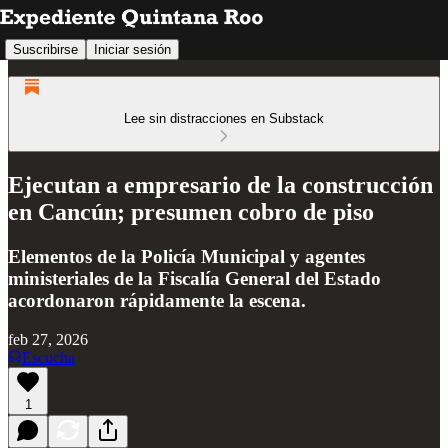
Suscribirse
Iniciar sesión
Lee sin distracciones en Substack
Ejecutan a empresario de la construcción
en Cancún; presumen cobro de piso
Elementos de la Policía Municipal y agentes
ministeriales de la Fiscalía General del Estado
acordonaron rápidamente la escena.
feb 27, 2026
Escucha
1