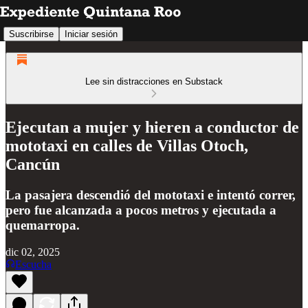
Suscribirse
Iniciar sesión
Lee sin distracciones en Substack
Ejecutan a mujer y hieren a conductor de
mototaxi en calles de Villas Otoch,
Cancún
La pasajera descendió del mototaxi e intentó correr,
pero fue alcanzada a pocos metros y ejecutada a
quemarropa.
dic 02, 2025
Escucha