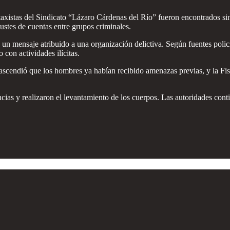
taxistas del Sindicato “Lázaro Cárdenas del Río” fueron encontrados si
ustes de cuentas entre grupos criminales.
 un mensaje atribuido a una organización delictiva. Según fuentes polic
con actividades ilícitas.
 Trascendió que los hombres ya habían recibido amenazas previas, y la F
cias y realizaron el levantamiento de los cuerpos. Las autoridades cont