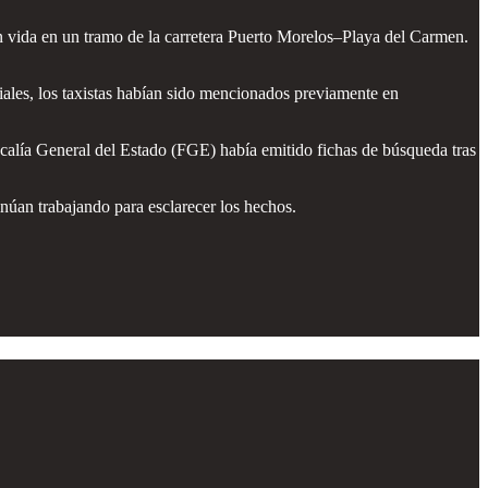
n vida en un tramo de la carretera Puerto Morelos–Playa del Carmen.
iales, los taxistas habían sido mencionados previamente en
iscalía General del Estado (FGE) había emitido fichas de búsqueda tras
inúan trabajando para esclarecer los hechos.