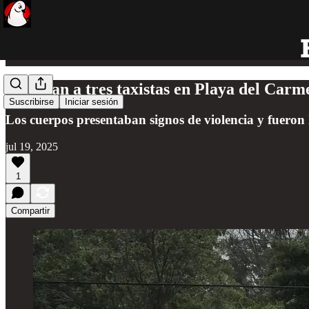
Ejecutan a tres taxistas en Playa del Carm
Suscribirse
Iniciar sesión
Los cuerpos presentaban signos de violencia y fueron 
jul 19, 2025
1
Compartir