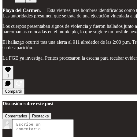
Playa del Carmen
.— Esta viernes, tres hombres identificados como 
Las autoridades presumen que se trata de una ejecución vinculada a aj
Los cuerpos presentaban signos de violencia y fueron hallados junto a
narcomantas colocadas en el municipio, lo que sugiere un posible nexo 
El hallazgo ocurrió tras una alerta al 911 alrededor de las 2:00 p.m.
su desaparición.
La FGE ya investiga. Peritos procesaron la escena para recabar eviden
1
Compartir
Discusión sobre este post
Comentarios
Restacks