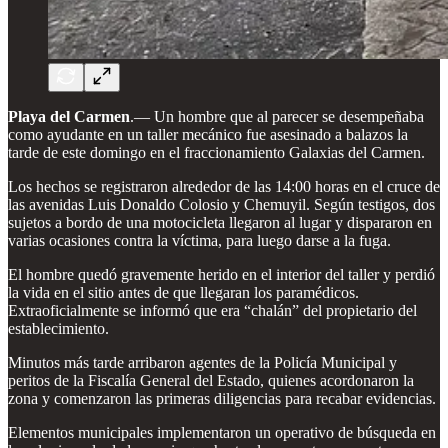
Playa del Carmen
.—
Un hombre que al parecer se desempeñaba
como ayudante en un taller mecánico fue asesinado a balazos la
tarde de este domingo en el fraccionamiento Galaxias del Carmen.
Los hechos se registraron alrededor de las 14:00 horas en el cruce de
las avenidas Luis Donaldo Colosio y Chemuyil. Según testigos, dos
sujetos a bordo de una motocicleta llegaron al lugar y dispararon en
varias ocasiones contra la víctima, para luego darse a la fuga.
El hombre quedó gravemente herido en el interior del taller y perdió
la vida en el sitio antes de que llegaran los paramédicos.
Extraoficialmente se informó que era “chalán” del propietario del
establecimiento.
Minutos más tarde arribaron agentes de la Policía Municipal y
peritos de la Fiscalía General del Estado, quienes acordonaron la
zona y comenzaron las primeras diligencias para recabar evidencias.
Elementos municipales implementaron un operativo de búsqueda en