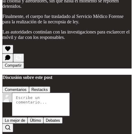
la colonia y alrededores, sin que hasta el momento se reporten
detenidos.
Finalmente, el cuerpo fue trasladado al Servicio Médico Forense
para la realización de la necropsia de ley.
Las autoridades continúan con las investigaciones para esclarecer el
móvil y dar con los responsables.
Compartir
Discusión sobre este post
Comentarios
Restacks
Lo mejor de
Último
Debates