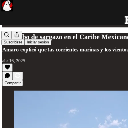
El arribo de sargazo en el Caribe Mexicano
Suscribirse
Iniciar sesión
Amaro explicó que las corrientes marinas y los vientos
abr 16, 2025
Compartir