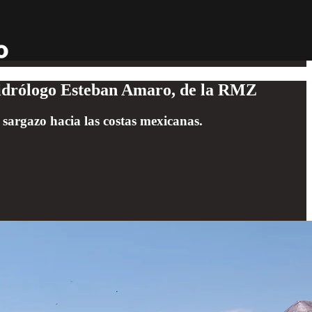
l hidrólogo Esteban Amaro, de la RMZ
l sargazo hacia las costas mexicanas.