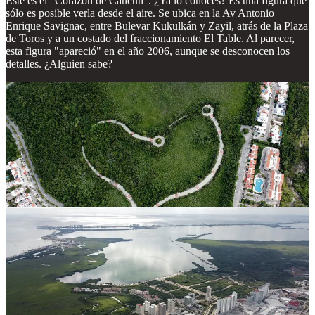
Este es el "Corazón de Cancún". ¿Ya lo conoces? Es una figura que
sólo es posible verla desde el aire. Se ubica en la Av Antonio
Enrique Savignac, entre Bulevar Kukulkán y Zayil, atrás de la Plaza
de Toros y a un costado del fraccionamiento El Table. Al parecer,
esta figura "apareció" en el año 2006, aunque se desconocen los
detalles. ¿Alguien sabe?