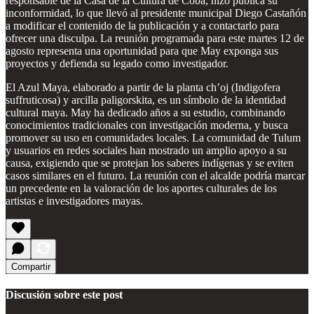
responsable de la Casa de la Cultura de Cobá, hizo pública su
inconformidad, lo que llevó al presidente municipal Diego Castañón
a modificar el contenido de la publicación y a contactarlo para
ofrecer una disculpa. La reunión programada para este martes 12 de
agosto representa una oportunidad para que May exponga sus
proyectos y defienda su legado como investigador.
El Azul Maya, elaborado a partir de la planta ch’oj (Indigofera
suffruticosa) y arcilla paligorskita, es un símbolo de la identidad
cultural maya. May ha dedicado años a su estudio, combinando
conocimientos tradicionales con investigación moderna, y busca
promover su uso en comunidades locales. La comunidad de Tulum
y usuarios en redes sociales han mostrado un amplio apoyo a su
causa, exigiendo que se protejan los saberes indígenas y se eviten
casos similares en el futuro. La reunión con el alcalde podría marcar
un precedente en la valoración de los aportes culturales de los
artistas e investigadores mayas.
Compartir
Discusión sobre este post