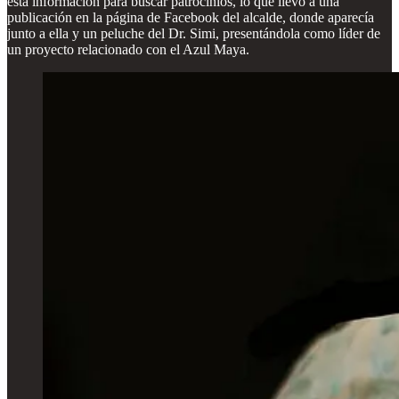
esta información para buscar patrocinios, lo que llevó a una
publicación en la página de Facebook del alcalde, donde aparecía
junto a ella y un peluche del Dr. Simi, presentándola como líder de
un proyecto relacionado con el Azul Maya.