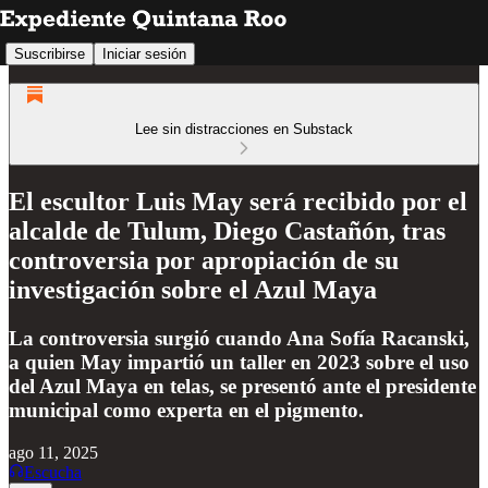
Suscribirse
Iniciar sesión
Lee sin distracciones en Substack
El escultor Luis May será recibido por el
alcalde de Tulum, Diego Castañón, tras
controversia por apropiación de su
investigación sobre el Azul Maya
La controversia surgió cuando Ana Sofía Racanski,
a quien May impartió un taller en 2023 sobre el uso
del Azul Maya en telas, se presentó ante el presidente
municipal como experta en el pigmento.
ago 11, 2025
Escucha