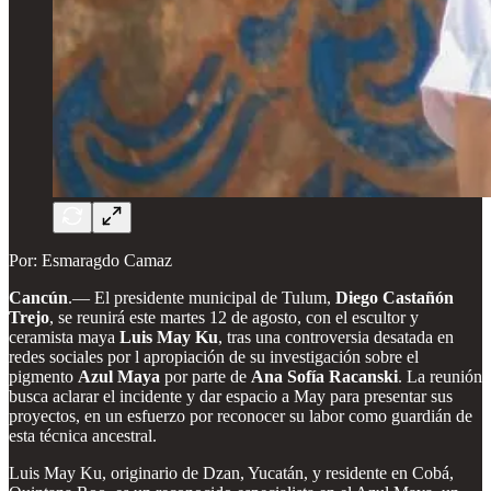
Por: Esmaragdo Camaz
Cancún
.—
El presidente municipal de Tulum,
Diego Castañón
Trejo
, se reunirá este martes 12 de agosto, con el escultor y
ceramista maya
Luis May Ku
, tras una controversia desatada en
redes sociales por l apropiación de su investigación sobre el
pigmento
Azul Maya
por parte de
Ana Sofía Racanski
. La reunión
busca aclarar el incidente y dar espacio a May para presentar sus
proyectos, en un esfuerzo por reconocer su labor como guardián de
esta técnica ancestral.
Luis May Ku, originario de Dzan, Yucatán, y residente en Cobá,