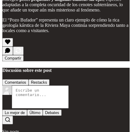
adaptadas a la completa oscuridad de los cenotes subterráneos, lo
que añade un toque aún más misterioso al fenómeno.
El “Pozo Bufador” representa un claro ejemplo de cómo la rica
geología kárstica de la Riviera Maya continúa sorprendiendo tanto a
locales como a visitantes.
Compartir
Discusión sobre este post
Comentarios
Restacks
Lo mejor de
Último
Debates
Sin posts