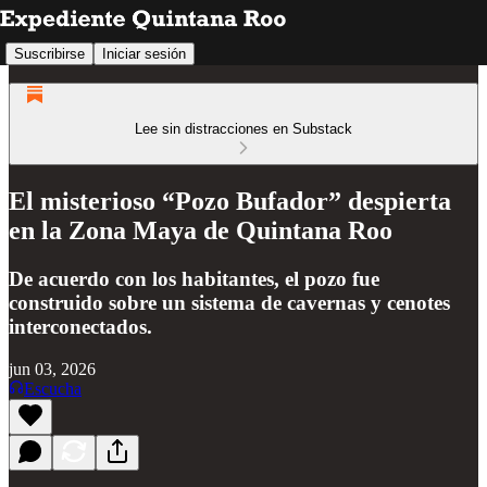
Suscribirse
Iniciar sesión
Lee sin distracciones en Substack
El misterioso “Pozo Bufador” despierta
en la Zona Maya de Quintana Roo
De acuerdo con los habitantes, el pozo fue
construido sobre un sistema de cavernas y cenotes
interconectados.
jun 03, 2026
Escucha