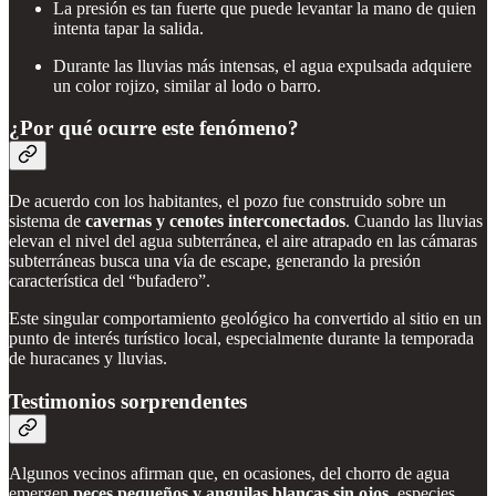
La presión es tan fuerte que puede levantar la mano de quien
intenta tapar la salida.
Durante las lluvias más intensas, el agua expulsada adquiere
un color rojizo, similar al lodo o barro.
¿Por qué ocurre este fenómeno?
De acuerdo con los habitantes, el pozo fue construido sobre un
sistema de
cavernas y cenotes interconectados
. Cuando las lluvias
elevan el nivel del agua subterránea, el aire atrapado en las cámaras
subterráneas busca una vía de escape, generando la presión
característica del “bufadero”.
Este singular comportamiento geológico ha convertido al sitio en un
punto de interés turístico local, especialmente durante la temporada
de huracanes y lluvias.
Testimonios sorprendentes
Algunos vecinos afirman que, en ocasiones, del chorro de agua
emergen
peces pequeños y anguilas blancas sin ojos
, especies