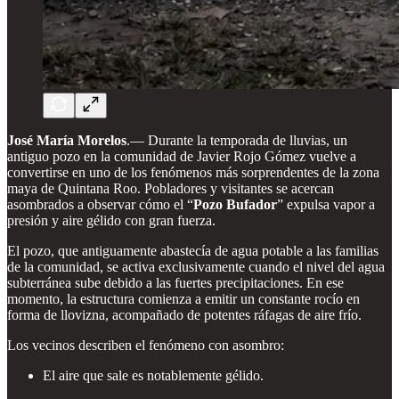
José María Morelos
.— Durante la temporada de lluvias, un
antiguo pozo en la comunidad de Javier Rojo Gómez vuelve a
convertirse en uno de los fenómenos más sorprendentes de la zona
maya de Quintana Roo. Pobladores y visitantes se acercan
asombrados a observar cómo el “
Pozo Bufador
” expulsa vapor a
presión y aire gélido con gran fuerza.
El pozo, que antiguamente abastecía de agua potable a las familias
de la comunidad, se activa exclusivamente cuando el nivel del agua
subterránea sube debido a las fuertes precipitaciones. En ese
momento, la estructura comienza a emitir un constante rocío en
forma de llovizna, acompañado de potentes ráfagas de aire frío.
Los vecinos describen el fenómeno con asombro:
El aire que sale es notablemente gélido.