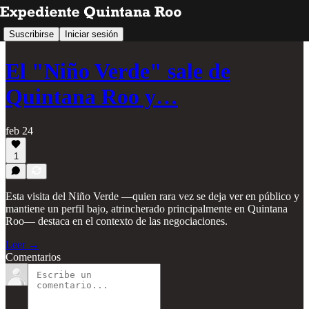
Suscribirse
Iniciar sesión
El "Niño Verde" sale de
Quintana Roo y…
feb 24
1
Esta visita del Niño Verde —quien rara vez se deja ver en público y
mantiene un perfil bajo, atrincherado principalmente en Quintana
Roo— destaca en el contexto de las negociaciones.
Leer →
Comentarios