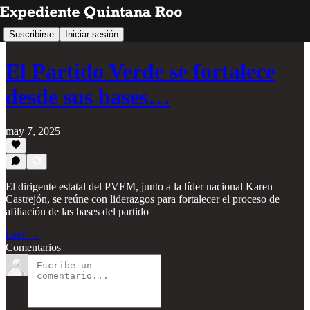
Suscribirse
Iniciar sesión
El Partido Verde se fortalece
desde sus bases…
may 7, 2025
El dirigente estatal del PVEM, junto a la líder nacional Karen
Castrejón, se reúne con liderazgos para fortalecer el proceso de
afiliación de las bases del partido
Leer →
Comentarios