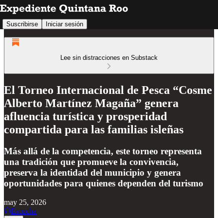
Suscribirse
Iniciar sesión
Lee sin distracciones en Substack
El Torneo Internacional de Pesca “Cosme
Alberto Martínez Magaña” genera
afluencia turística y prosperidad
compartida para las familias isleñas
Más allá de la competencia, este torneo representa
una tradición que promueve la convivencia,
preserva la identidad del municipio y genera
oportunidades para quienes dependen del turismo
may 25, 2026
Escucha