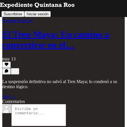
Suscribirse
Iniciar sesión
Reporte Especial
El Tren Maya: En camino a
convertirse en el…
may 13
La suspensión definitiva no salvó al Tren Maya; lo condenó a su
destino lógico.
Leer →
Comentarios