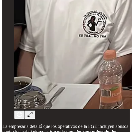
La empresaria detalló que los operativos de la FGE incluyen abusos
contra los trabajadores, afirmando que
“los han golpeado, los