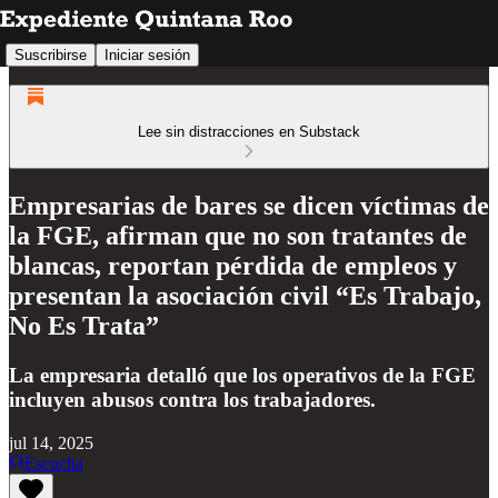
Suscribirse
Iniciar sesión
Lee sin distracciones en Substack
Empresarias de bares se dicen víctimas de
la FGE, afirman que no son tratantes de
blancas, reportan pérdida de empleos y
presentan la asociación civil “Es Trabajo,
No Es Trata”
La empresaria detalló que los operativos de la FGE
incluyen abusos contra los trabajadores.
jul 14, 2025
Escucha