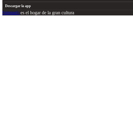
Descargar la app
Substack
es el hogar de la gran cultura