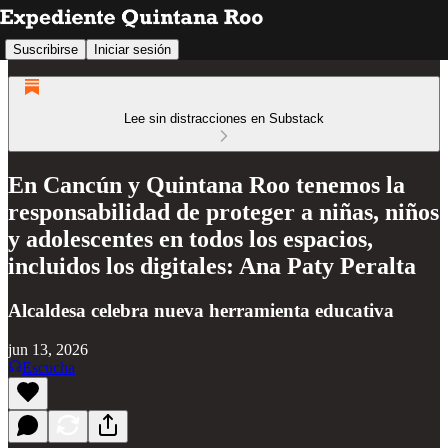
Suscribirse
Iniciar sesión
Lee sin distracciones en Substack
En Cancún y Quintana Roo tenemos la
responsabilidad de proteger a niñas, niños
y adolescentes en todos los espacios,
incluidos los digitales: Ana Paty Peralta
Alcaldesa celebra nueva herramienta educativa
jun 13, 2026
Escucha