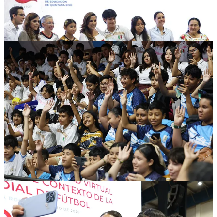
Compartir
Discusión sobre este post
Comentarios
Restacks