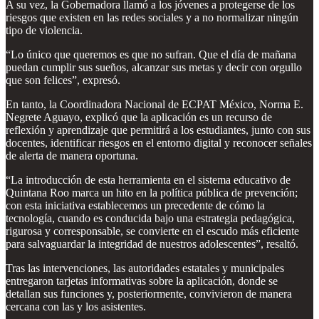
A su vez, la Gobernadora llamó a los jóvenes a protegerse de los
riesgos que existen en las redes sociales y a no normalizar ningún
tipo de violencia.
“Lo único que queremos es que no sufran. Que el día de mañana
puedan cumplir sus sueños, alcanzar sus metas y decir con orgullo
que son felices”, expresó.
En tanto, la Coordinadora Nacional de ECPAT México, Norma E.
Negrete Aguayo, explicó que la aplicación es un recurso de
reflexión y aprendizaje que permitirá a los estudiantes, junto con sus
docentes, identificar riesgos en el entorno digital y reconocer señales
de alerta de manera oportuna.
“La introducción de esta herramienta en el sistema educativo de
Quintana Roo marca un hito en la política pública de prevención;
con esta iniciativa establecemos un precedente de cómo la
tecnología, cuando es conducida bajo una estrategia pedagógica,
rigurosa y corresponsable, se convierte en el escudo más eficiente
para salvaguardar la integridad de nuestros adolescentes”, resaltó.
Tras las intervenciones, las autoridades estatales y municipales
entregaron tarjetas informativas sobre la aplicación, donde se
detallan sus funciones y, posteriormente, convivieron de manera
cercana con las y los asistentes.