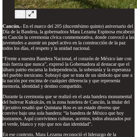
Cancún.-
En el marco del 205 (ducentésimo quinto) aniversario del
Día de la Bandera, la gobernadora Mara Lezama Espinosa encabezó
en Cancún la ceremonia cívica conmemorativa, donde convocó a las
juventudes a asumir un papel activo en la construcción de la paz
todos los días, el respeto y la unidad nacional.
“Frente a nuestra Bandera Nacional, el corazón de México late con
más fuerza que nunca”, expresó la Gobernadora al destacar que el
lábaro patrio encarna la Independencia, la soberanía y la esperanza
del pueblo mexicano. Subrayó que se trata de un símbolo que une a
la nación por encima de cualquier diferencia y que representa
memoria, identidad y destino compartido.
Durante la ceremonia que se realizó en el asta bandera monumental
del bulevar Kukulcán, en la zona hotelera de Cancún, la titular del
Ejecutivo resaltó que Quintana Roo es un estado diverso que
convive bajo una sola bandera: “la bandera de México que hoy
honramos. Aquí convivimos culturas, acentos, todos abrazados por
el verde, blanco y rojo que nos dan identidad”.
En ese contexto, Mara Lezama reconoció el liderazgo de la