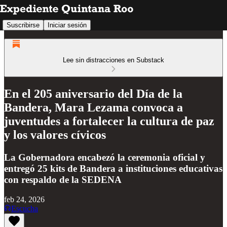
Suscribirse
Iniciar sesión
Lee sin distracciones en Substack
En el 205 aniversario del Día de la
Bandera, Mara Lezama convoca a
juventudes a fortalecer la cultura de paz
y los valores cívicos
La Gobernadora encabezó la ceremonia oficial y
entregó 25 kits de Bandera a instituciones educativas
con respaldo de la SEDENA
feb 24, 2026
Escucha