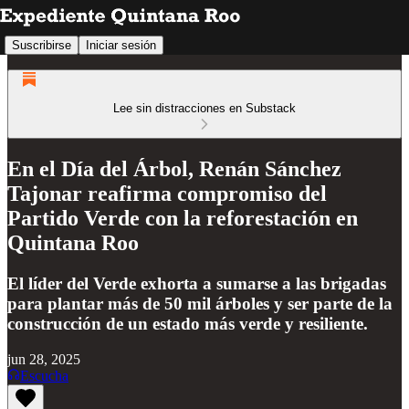
Suscribirse
Iniciar sesión
Lee sin distracciones en Substack
En el Día del Árbol, Renán Sánchez
Tajonar reafirma compromiso del
Partido Verde con la reforestación en
Quintana Roo
El líder del Verde exhorta a sumarse a las brigadas
para plantar más de 50 mil árboles y ser parte de la
construcción de un estado más verde y resiliente.
jun 28, 2025
Escucha