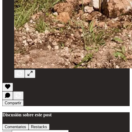
Compartir
Discusión sobre este post
Comentarios
Restacks