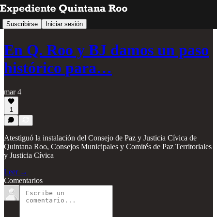
Suscribirse
Iniciar sesión
En Q. Roo y BJ damos un paso
histórico para…
mar 4
1
Atestiguó la instalación del Consejo de Paz y Justicia Cívica de
Quintana Roo, Consejos Municipales y Comités de Paz Territoriales
y Justicia Cívica
Leer →
Comentarios