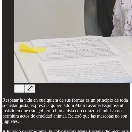
Respetar la vida en cualquiera de sus formas es un principio de toda
sociedad justa, expresó la gobernadora Mara Lezama Espinosa al
insistir en que este gobierno humanista con corazón feminista no
permitirá actos de crueldad animal. Reiteró que las mascotas no son
juguetes.
A lo largo del programa, la gobernadora Mara Lezama dio respuesta