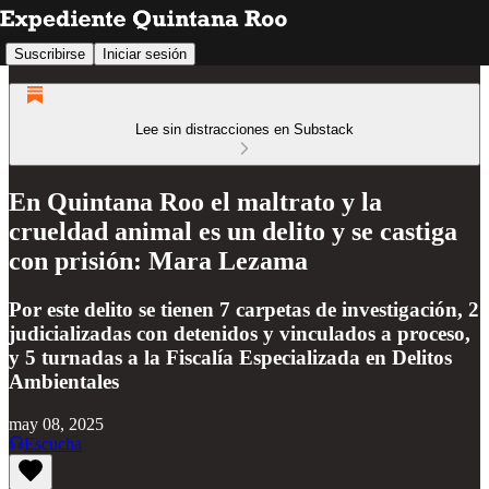
Suscribirse
Iniciar sesión
Lee sin distracciones en Substack
En Quintana Roo el maltrato y la
crueldad animal es un delito y se castiga
con prisión: Mara Lezama
Por este delito se tienen 7 carpetas de investigación, 2
judicializadas con detenidos y vinculados a proceso,
y 5 turnadas a la Fiscalía Especializada en Delitos
Ambientales
may 08, 2025
Escucha