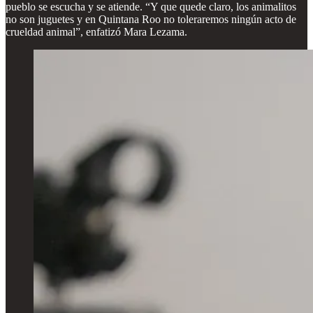
pueblo se escucha y se atiende. “Y que quede claro, los animalitos
no son juguetes y en Quintana Roo no toleraremos ningún acto de
crueldad animal”, enfatizó Mara Lezama.