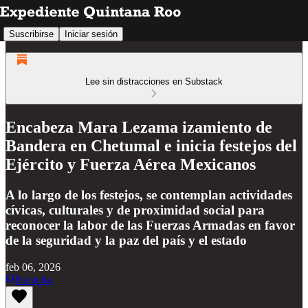
Suscribirse
Iniciar sesión
Lee sin distracciones en Substack
Encabeza Mara Lezama izamiento de
Bandera en Chetumal e inicia festejos del
Ejército y Fuerza Aérea Mexicanos
A lo largo de los festejos, se contemplan actividades
cívicas, culturales y de proximidad social para
reconocer la labor de las Fuerzas Armadas en favor
de la seguridad y la paz del país y el estado
feb 06, 2026
Escucha