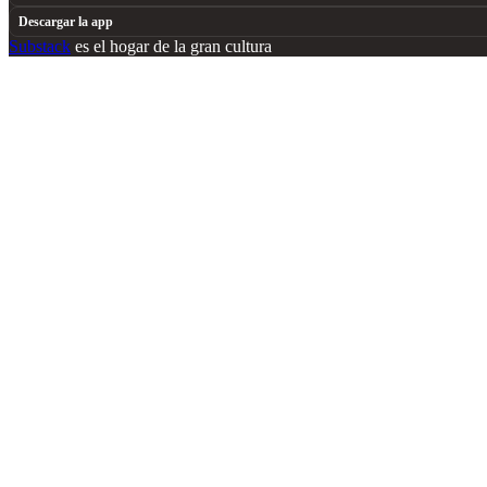
Descargar la app
Substack
es el hogar de la gran cultura