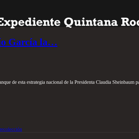
o García la…
nque de esta estrategia nacional de la Presidenta Claudia Sheinbaum par
recolección