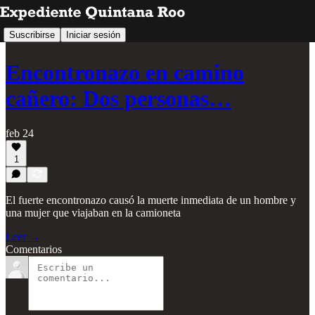
Suscribirse
Iniciar sesión
Encontronazo en camino
cañero: Dos personas…
feb 24
1
El fuerte encontronazo causó la muerte inmediata de un hombre y
una mujer que viajaban en la camioneta
Leer →
Comentarios