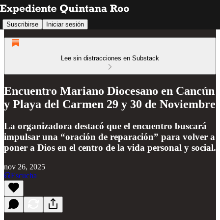
Suscribirse
Iniciar sesión
Lee sin distracciones en Substack
Encuentro Mariano Diocesano en Cancún
y Playa del Carmen 29 y 30 de Noviembre
La organizadora destacó que el encuentro buscará
impulsar una “oración de reparación” para volver a
poner a Dios en el centro de la vida personal y social.
nov 26, 2025
Escucha