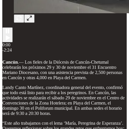
0:00
-2:24
Cancún
.— Los fieles de la Diócesis de Cancún-Chetumal
celebrarán los próximos 29 y 30 de noviembre el 31 Encuentro
Mariano Diocesano, con una asistencia prevista de 2,500 personas
en Cancún y otras 4,000 en Playa del Carmen.
Landy Canto Martínez, coordinadora general del evento, confirmó
que todo está listo para recibir a los peregrinos. En Cancún, las
actividades se realizarán el sábado 29 de noviembre en el Centro de
Convenciones de la Zona Hotelera; en Playa del Carmen, el
domingo 30 en el Poliforum municipal. En ambas sedes el horario
será de 9:30 a 20:30 horas.
“Este año trabajamos con el lema ‘María, Peregrina de Esperanza’.
Queremos reflexionar sobre los grandes retos que enfrentamos hoy: