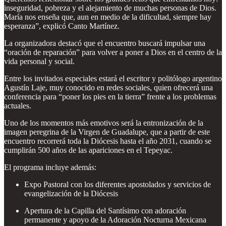
inseguridad, pobreza y el alejamiento de muchas personas de Dios.
María nos enseña que, aun en medio de la dificultad, siempre hay
esperanza”, explicó Canto Martínez.
La organizadora destacó que el encuentro buscará impulsar una
“oración de reparación” para volver a poner a Dios en el centro de la
vida personal y social.
Entre los invitados especiales estará el escritor y politólogo argentino
Agustín Laje, muy conocido en redes sociales, quien ofrecerá una
conferencia para “poner los pies en la tierra” frente a los problemas
actuales.
Uno de los momentos más emotivos será la entronización de la
imagen peregrina de la Virgen de Guadalupe, que a partir de este
encuentro recorrerá toda la Diócesis hasta el año 2031, cuando se
cumplirán 500 años de las apariciones en el Tepeyac.
El programa incluye además:
Expo Pastoral con los diferentes apostolados y servicios de
evangelización de la Diócesis
Apertura de la Capilla del Santísimo con adoración
permanente y apoyo de la Adoración Nocturna Mexicana