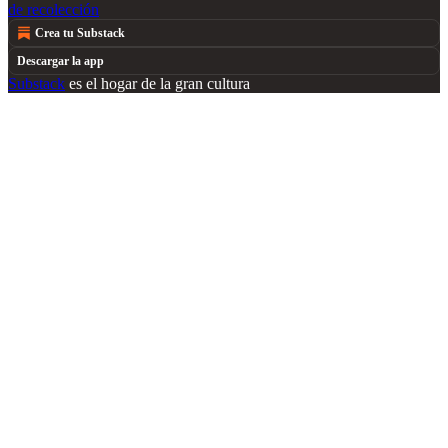
de recolección
Crea tu Substack
Descargar la app
Substack
es el hogar de la gran cultura