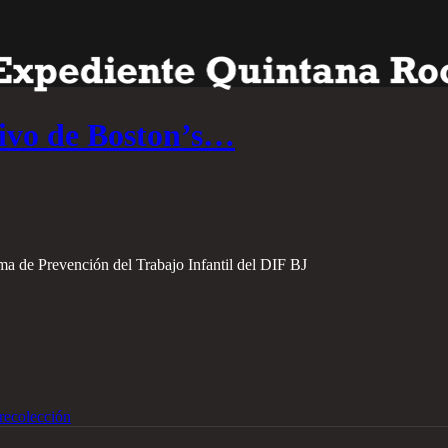
tivo de Boston’s…
ma de Prevención del Trabajo Infantil del DIF BJ
recolección