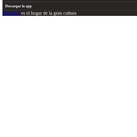
Descargar la app
Substack
es el hogar de la gran cultura