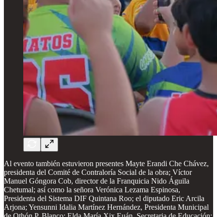
Al evento también estuvieron presentes Mayte Erandi Che Chávez,
presidenta del Comité de Contraloría Social de la obra; Víctor
Manuel Góngora Cob, director de la Franquicia Nido Águila
Chetumal; así como la señora Verónica Lezama Espinosa,
Presidenta del Sistema DIF Quintana Roo; el diputado Eric Arcila
Arjona; Yensunni Idalia Martínez Hernández, Presidenta Municipal
de Othón P. Blanco; Elda María Xix Euán, Secretaria de Educación;