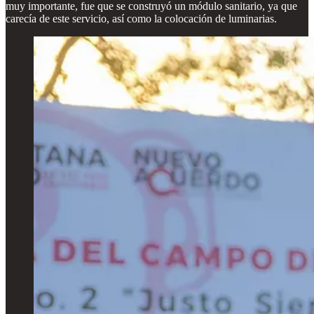
muy importante, fue que se construyó un módulo sanitario, ya que
carecía de este servicio, así como la colocación de luminarias.