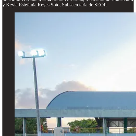
y Keyla Estefanía Reyes Soto, Subsecretaria de SEOP.