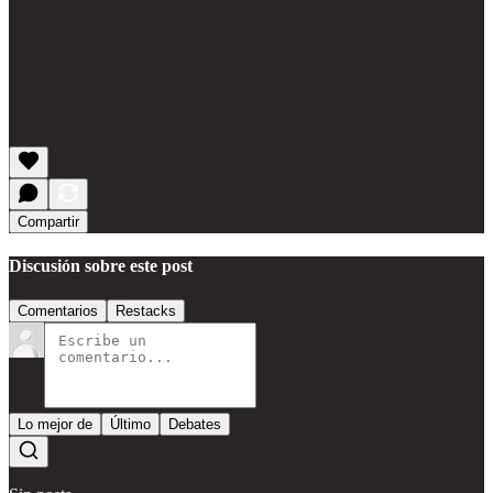
Compartir
Discusión sobre este post
Comentarios
Restacks
Lo mejor de
Último
Debates