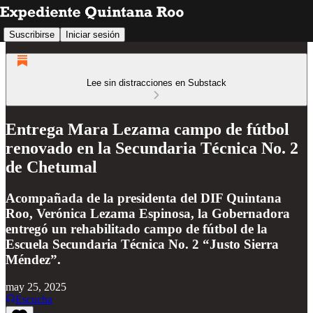
Suscribirse
Iniciar sesión
Lee sin distracciones en Substack
Entrega Mara Lezama campo de fútbol
renovado en la Secundaria Técnica No. 2
de Chetumal
Acompañada de la presidenta del DIF Quintana
Roo, Verónica Lezama Espinosa, la Gobernadora
entregó un rehabilitado campo de fútbol de la
Escuela Secundaria Técnica No. 2 “Justo Sierra
Méndez”.
may 25, 2025
Escucha