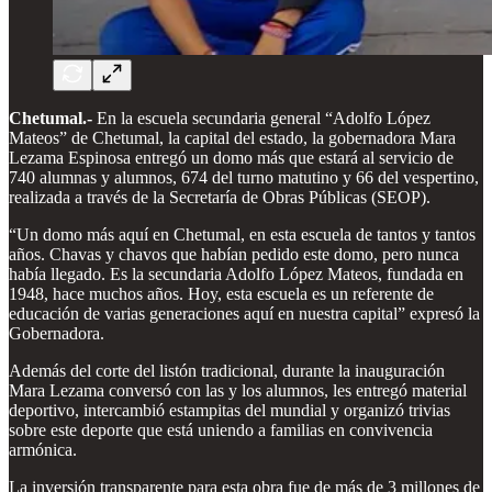
Chetumal.-
En la escuela secundaria general “Adolfo López
Mateos” de Chetumal, la capital del estado, la gobernadora Mara
Lezama Espinosa entregó un domo más que estará al servicio de
740 alumnas y alumnos, 674 del turno matutino y 66 del vespertino,
realizada a través de la Secretaría de Obras Públicas (SEOP).
“Un domo más aquí en Chetumal, en esta escuela de tantos y tantos
años. Chavas y chavos que habían pedido este domo, pero nunca
había llegado. Es la secundaria Adolfo López Mateos, fundada en
1948, hace muchos años. Hoy, esta escuela es un referente de
educación de varias generaciones aquí en nuestra capital” expresó la
Gobernadora.
Además del corte del listón tradicional, durante la inauguración
Mara Lezama conversó con las y los alumnos, les entregó material
deportivo, intercambió estampitas del mundial y organizó trivias
sobre este deporte que está uniendo a familias en convivencia
armónica.
La inversión transparente para esta obra fue de más de 3 millones de