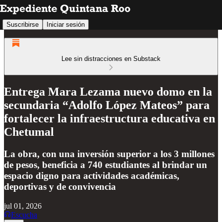
Suscribirse
Iniciar sesión
Lee sin distracciones en Substack
Entrega Mara Lezama nuevo domo en la
secundaria “Adolfo López Mateos” para
fortalecer la infraestructura educativa en
Chetumal
La obra, con una inversión superior a los 3 millones
de pesos, beneficia a 740 estudiantes al brindar un
espacio digno para actividades académicas,
deportivas y de convivencia
jul 01, 2026
Escucha