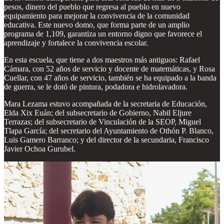
pesos, dinero del pueblo que regresa al pueblo en nuevo
equipamiento para mejorar la convivencia de la comunidad
educativa. Este nuevo domo, que forma parte de un amplio
programa de 1,109, garantiza un entorno digno que favorece el
aprendizaje y fortalece la convivencia escolar.
En esta escuela, que tiene a dos maestros más antiguos: Rafael
Cámara, con 52 años de servicio y docente de matemáticas, y Rosa
Cuellar, con 47 años de servicio, también se ha equipado a la banda
de guerra, se le dotó de pintura, podadora e hidrolavadora.
Mara Lezama estuvo acompañada de la secretaria de Educación,
Elda Xix Euán; del subsecretario de Gobierno, Nabil Eljure
Terrazas; del subsecretario de Vinculación de la SEOP, Miguel
Tlapa García; del secretario del Ayuntamiento de Othón P. Blanco,
Luis Gamero Barranco; y del director de la secundaria, Francisco
Javier Ochoa Gurubel.