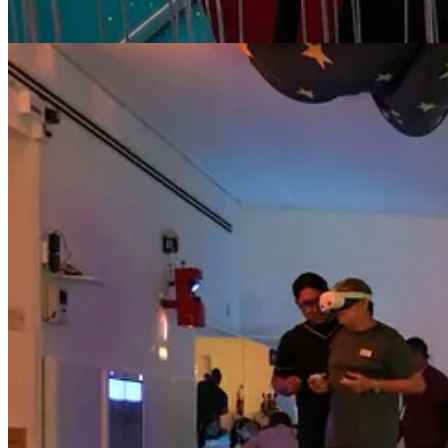
Descargar la app
Substack
es el hogar de la gran cultura