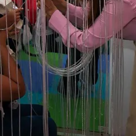
recolección