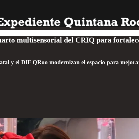
rto multisensorial del CRIQ para fortalece
tatal y el DIF QRoo modernizan el espacio para mejorar