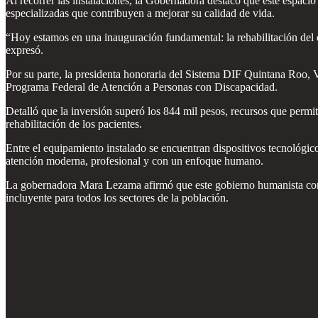
Al recorrer las instalaciones, la Gobernadora destacó que este espacio
especializadas que contribuyen a mejorar su calidad de vida.
“Hoy estamos en una inauguración fundamental: la rehabilitación del 
expresó.
Por su parte, la presidenta honoraria del Sistema DIF Quintana Roo, V
Programa Federal de Atención a Personas con Discapacidad.
Detalló que la inversión superó los 844 mil pesos, recursos que permit
rehabilitación de los pacientes.
Entre el equipamiento instalado se encuentran dispositivos tecnológic
atención moderna, profesional y con un enfoque humano.
La gobernadora Mara Lezama afirmó que este gobierno humanista con c
incluyente para todos los sectores de la población.