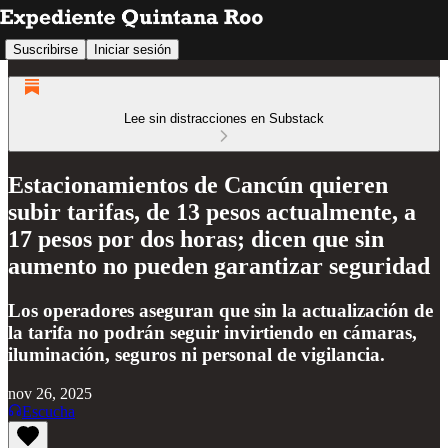
Suscribirse
Iniciar sesión
Lee sin distracciones en Substack
Estacionamientos de Cancún quieren
subir tarifas, de 13 pesos actualmente, a
17 pesos por dos horas; dicen que sin
aumento no pueden garantizar seguridad
Los operadores aseguran que sin la actualización de
la tarifa no podrán seguir invirtiendo en cámaras,
iluminación, seguros ni personal de vigilancia.
nov 26, 2025
Escucha