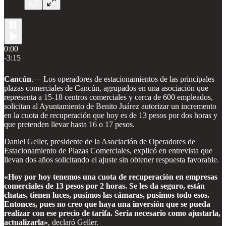
0:00
-3:15
Cancún
.— Los operadores de estacionamientos de las principales
plazas comerciales de Cancún, agrupados en una asociación que
representa a 15-18 centros comerciales y cerca de 600 empleados,
solicitan al Ayuntamiento de Benito Juárez autorizar un incremento
en la cuota de recuperación que hoy es de 13 pesos por dos horas y
que pretenden llevar hasta 16 o 17 pesos.
Daniel Geller, presidente de la Asociación de Operadores de
Estacionamiento de Plazas Comerciales, explicó en entrevista que
llevan dos años solicitando el ajuste sin obtener respuesta favorable.
«Hoy por hoy tenemos una cuota de recuperación en empresas
comerciales de 13 pesos por 2 horas. Se les da seguro, están
chatas, tienen luces, pusimos las cámaras, pusimos todo esos.
Entonces, pues no creo que haya una inversión que se pueda
realizar con ese precio de tarifa. Sería necesario como ajustarla,
actualizarla»
, declaró Geller.