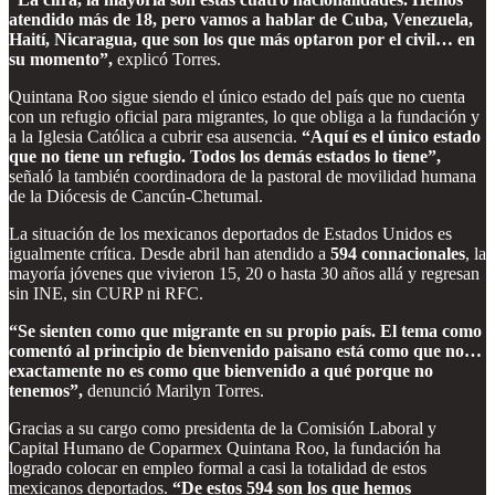
atendido más de 18, pero vamos a hablar de Cuba, Venezuela,
Haití, Nicaragua, que son los que más optaron por el civil… en
su momento”,
explicó Torres.
Quintana Roo sigue siendo el único estado del país que no cuenta
con un refugio oficial para migrantes, lo que obliga a la fundación y
a la Iglesia Católica a cubrir esa ausencia.
“Aquí es el único estado
que no tiene un refugio. Todos los demás estados lo tiene”,
señaló la también coordinadora de la pastoral de movilidad humana
de la Diócesis de Cancún-Chetumal.
La situación de los mexicanos deportados de Estados Unidos es
igualmente crítica. Desde abril han atendido a
594 connacionales
, la
mayoría jóvenes que vivieron 15, 20 o hasta 30 años allá y regresan
sin INE, sin CURP ni RFC.
“Se sienten como que migrante en su propio país. El tema como
comentó al principio de bienvenido paisano está como que no…
exactamente no es como que bienvenido a qué porque no
tenemos”,
denunció Marilyn Torres.
Gracias a su cargo como presidenta de la Comisión Laboral y
Capital Humano de Coparmex Quintana Roo, la fundación ha
logrado colocar en empleo formal a casi la totalidad de estos
mexicanos deportados.
“De estos 594 son los que hemos