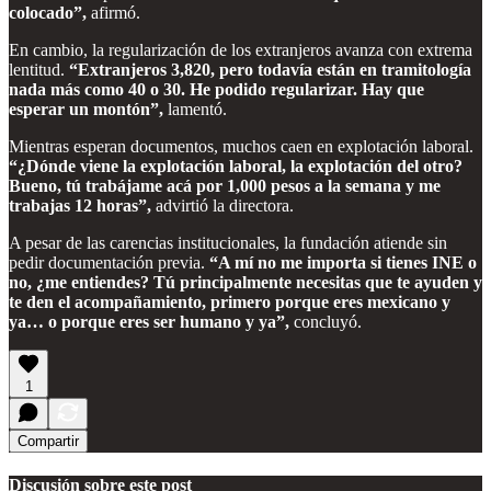
colocado”,
afirmó.
En cambio, la regularización de los extranjeros avanza con extrema
lentitud.
“Extranjeros 3,820, pero todavía están en tramitología
nada más como 40 o 30. He podido regularizar. Hay que
esperar un montón”,
lamentó.
Mientras esperan documentos, muchos caen en explotación laboral.
“¿Dónde viene la explotación laboral, la explotación del otro?
Bueno, tú trabájame acá por 1,000 pesos a la semana y me
trabajas 12 horas”,
advirtió la directora.
A pesar de las carencias institucionales, la fundación atiende sin
pedir documentación previa.
“A mí no me importa si tienes INE o
no, ¿me entiendes? Tú principalmente necesitas que te ayuden y
te den el acompañamiento, primero porque eres mexicano y
ya… o porque eres ser humano y ya”,
concluyó.
1
Compartir
Discusión sobre este post