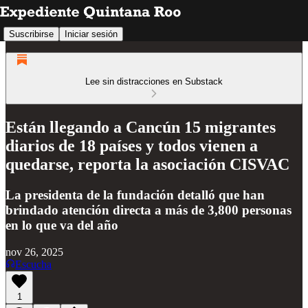
Suscribirse
Iniciar sesión
Lee sin distracciones en Substack
Están llegando a Cancún 15 migrantes
diarios de 18 países y todos vienen a
quedarse, reporta la asociación CISVAC
La presidenta de la fundación detalló que han
brindado atención directa a más de 3,800 personas
en lo que va del año
nov 26, 2025
Escucha
1