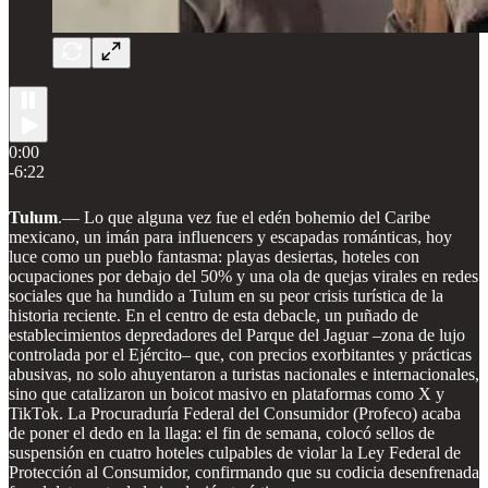
0:00
-6:22
Tulum
.—
Lo que alguna vez fue el edén bohemio del Caribe
mexicano, un imán para influencers y escapadas románticas, hoy
luce como un pueblo fantasma: playas desiertas, hoteles con
ocupaciones por debajo del 50% y una ola de quejas virales en redes
sociales que ha hundido a Tulum en su peor crisis turística de la
historia reciente. En el centro de esta debacle, un puñado de
establecimientos depredadores del Parque del Jaguar –zona de lujo
controlada por el Ejército– que, con precios exorbitantes y prácticas
abusivas, no solo ahuyentaron a turistas nacionales e internacionales,
sino que catalizaron un boicot masivo en plataformas como X y
TikTok. La Procuraduría Federal del Consumidor (Profeco) acaba
de poner el dedo en la llaga: el fin de semana, colocó sellos de
suspensión en cuatro hoteles culpables de violar la Ley Federal de
Protección al Consumidor, confirmando que su codicia desenfrenada