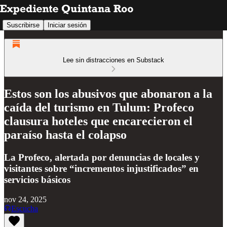
Suscribirse
Iniciar sesión
Lee sin distracciones en Substack
Estos son los abusivos que abonaron a la
caída del turismo en Tulum: Profeco
clausura hoteles que encarecieron el
paraíso hasta el colapso
La Profeco, alertada por denuncias de locales y
visitantes sobre “incrementos injustificados” en
servicios básicos
nov 24, 2025
Escucha