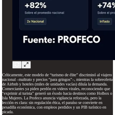
Críticamente, este modelo de “turismo de élite” discriminó al viajero
nacional –maltrato y precios “para gringos”–, mientras la sobreoferta
de Airbnb y hoteles (miles de unidades vacías) diluía la demanda.
Comerciantes ya piden perdón en videos virales, reconociendo que
“exprimir al turista” generó un éxodo hacia destinos como Holbox o
Isla Mujeres. La Profeco anuncia vigilancia reforzada, pero la
lección es clara: sin regulación ética, el paraíso se convierte en
pesadilla económica, con empleos perdidos y un PIB turístico en
picada.