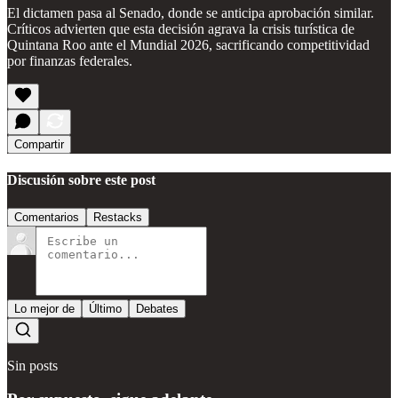
El dictamen pasa al Senado, donde se anticipa aprobación similar.
Críticos advierten que esta decisión agrava la crisis turística de
Quintana Roo ante el Mundial 2026, sacrificando competitividad
por finanzas federales.
Compartir
Discusión sobre este post
Comentarios
Restacks
Lo mejor de
Último
Debates
Sin posts