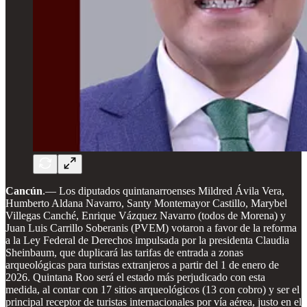
Cancún
.—
Los diputados quintanarroenses Mildred Ávila Vera,
Humberto Aldana Navarro, Santy Montemayor Castillo, Marybel
Villegas Canché, Enrique Vázquez Navarro (todos de Morena) y
Juan Luis Carrillo Soberanis (PVEM) votaron a favor de la reforma
a la Ley Federal de Derechos impulsada por la presidenta Claudia
Sheinbaum, que duplicará las tarifas de entrada a zonas
arqueológicas para turistas extranjeros a partir del 1 de enero de
2026. Quintana Roo será el estado más perjudicado con esta
medida, al contar con 17 sitios arqueológicos (13 con cobro) y ser el
principal receptor de turistas internacionales por vía aérea, justo en el