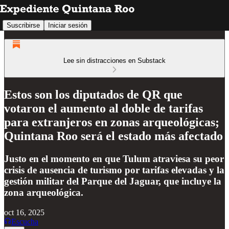
Suscribirse
Iniciar sesión
Lee sin distracciones en Substack
Estos son los diputados de QR que
votaron el aumento al doble de tarifas
para extranjeros en zonas arqueológicas;
Quintana Roo será el estado más afectado
Justo en el momento en que Tulum atraviesa su peor
crisis de ausencia de turismo por tarifas elevadas y la
gestión militar del Parque del Jaguar, que incluye la
zona arqueológica.
oct 16, 2025
Escucha