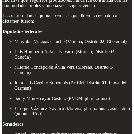
iniciativa que, según los productores, nunca fue consultada con las
comunidades rurales y amenaza su supervivencia.
Los representantes quintanarroenses que dieron su respaldo al
dictamen fueron:
Diputados federales
Marybbel Villegas Canché (Morena, Distrito 02, Chetumal)
Luis Humberto Aldana Navarro (Morena, Distrito 03,
Cancún)
Mildred Concepción Ávila Vera (Morena, Distrito 04,
Cancún)
Juan Luis Carrillo Soberanis (PVEM, Distrito 01, Playa del
Carmen)
Santy Montemayor Castillo (PVEM, plurinominal)
Enrique Vázquez Navarro (Morena, plurinominal, asociado a
Quintana Roo)
Senadores