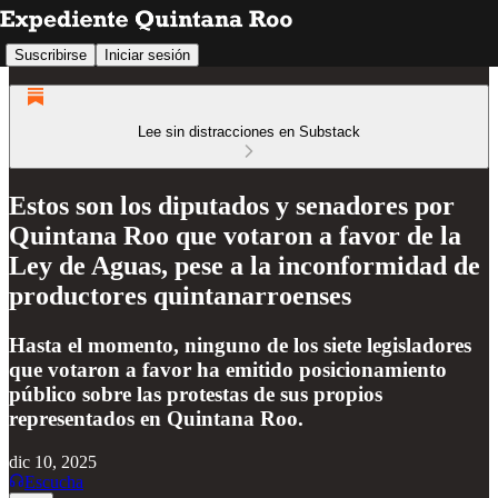
Suscribirse
Iniciar sesión
Lee sin distracciones en Substack
Estos son los diputados y senadores por
Quintana Roo que votaron a favor de la
Ley de Aguas, pese a la inconformidad de
productores quintanarroenses
Hasta el momento, ninguno de los siete legisladores
que votaron a favor ha emitido posicionamiento
público sobre las protestas de sus propios
representados en Quintana Roo.
dic 10, 2025
Escucha