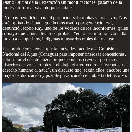
Diario Oficial de la Federación sin modificaciones, pasarán de la
protesta informativa a bloqueos totales.
“No hay beneficios para el productor, solo multas y amenazas. Nos
están quitando el agua que hemos usado por generaciones”,
denunció Jacobo Ray, uno de los voceros de los inconformes, quien
subrayó que la iniciativa fue aprobada “en lo oscurito” sin consulta
previa a campesinos, indígenas ni usuarios reales del recurso.
Los productores temen que la nueva ley faculte a la Comisión
Nacional del Agua (Conagua) para imponer onerosas concesiones,
cobrar por el uso de pozos propios e incluso revocar permisos
históricos en zonas rurales, todo bajo el argumento de “garantizar el
derecho humano al agua”, un discurso que, según ellos, encubre una
mayor centralización y posible privatización encubierta del recurso.
El contraste es evidente: mientras los legisladores quintanarroenses