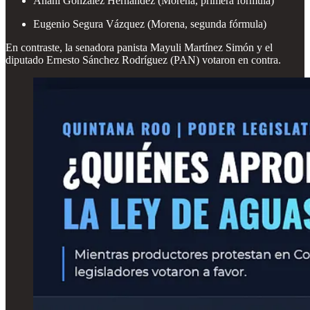
Anahí González Hernández (Morena, primera fórmula)
Eugenio Segura Vázquez (Morena, segunda fórmula)
En contraste, la senadora panista Mayuli Martínez Simón y el
diputado Ernesto Sánchez Rodríguez (PAN) votaron en contra.