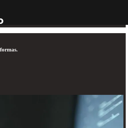
aformas.