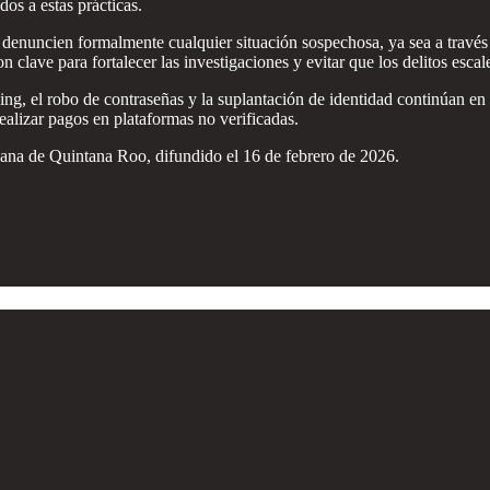
dos a estas prácticas.
denuncien formalmente cualquier situación sospechosa, ya sea a través 
 clave para fortalecer las investigaciones y evitar que los delitos escal
hing, el robo de contraseñas y la suplantación de identidad continúan 
realizar pagos en plataformas no verificadas.
adana de Quintana Roo, difundido el 16 de febrero de 2026.