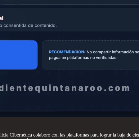
cía Cibernética colaboró con las plataformas para lograr la baja de cient