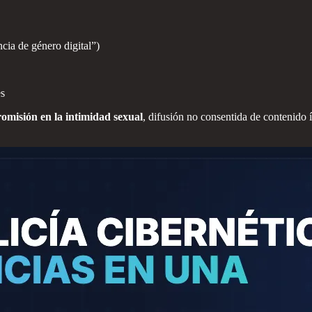
cia de género digital”)
es
romisión en la intimidad sexual
, difusión no consentida de contenido í