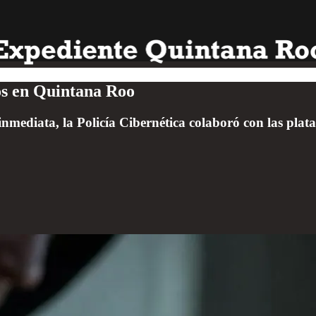
cos en Quintana Roo
inmediata, la Policía Cibernética colaboró con las plat