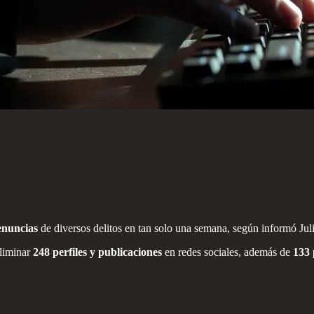
enuncias
de diversos delitos en tan solo una semana, según informó Ju
eliminar
248 perfiles y publicaciones
en redes sociales, además de
133 