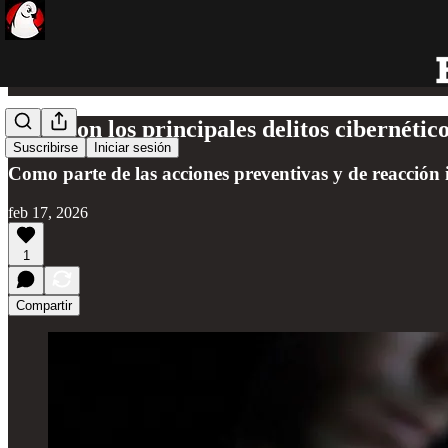
Estos son los principales delitos cibernéti
Suscribirse
Iniciar sesión
Como parte de las acciones preventivas y de reacción 
feb 17, 2026
1
Compartir