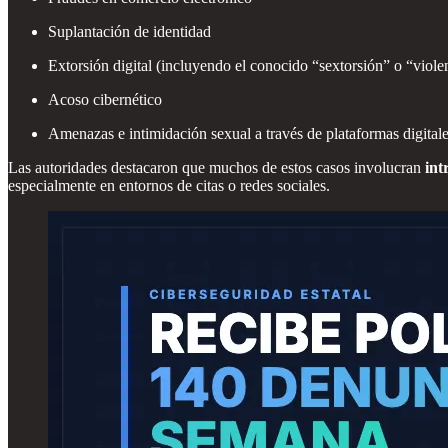
Suplantación de identidad
Extorsión digital (incluyendo el conocido “sextorsión” o “violen
Acoso cibernético
Amenazas e intimidación sexual a través de plataformas digital
Las autoridades destacaron que muchos de estos casos involucran
int
especialmente en entornos de citas o redes sociales.