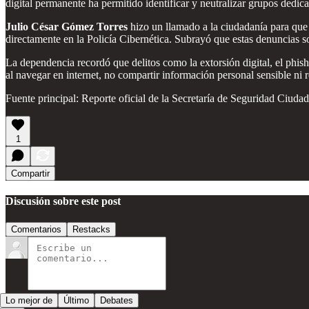
digital permanente ha permitido identificar y neutralizar grupos dedica
Julio César Gómez Torres
hizo un llamado a la ciudadanía para que 
directamente en la Policía Cibernética. Subrayó que estas denuncias son
La dependencia recordó que delitos como la extorsión digital, el phis
al navegar en internet, no compartir información personal sensible ni 
Fuente principal: Reporte oficial de la Secretaría de Seguridad Ciud
1
Compartir
Discusión sobre este post
Comentarios
Restacks
Lo mejor de
Último
Debates