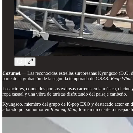
Cozumel
.—
Las reconocidas estrellas surcoreanas Kyungsoo (D.O. 
parte de la grabación de la segunda temporada de
GBRB: Reap What 
Los actores, conocidos por sus exitosas carreras en la música, el cine y
ropa casual y una vibra de turistas disfrutando del paisaje caribeño.
Kyungsoo, miembro del grupo de K-pop EXO y destacado actor en
adorado por su humor en
Running Man
, forman un cuarteto insepar