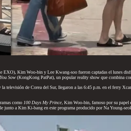
de EXO), Kim Woo-bin y Lee Kwang-soo fueron captadas el lunes disfr
You Sow
(KongKong PatPat), un popular reality show que combina come
 la televisión de Corea del Sur, llegaron a las 6:45 p.m. en el ferry Xcar
 dramas como
100 Days My Prince
, Kim Woo-bin, famoso por su papel
able junto a Kim Ki-bang en este programa producido por Na Young-seo