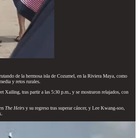
utando de la hermosa isla de Cozumel, en la Riviera Maya, como
dia y retos rurales.
et Xailing, tras partir a las 5:30 p.m., y se mostraron relajados, con
 en
The Heirs
y su regreso tras superar cáncer, y Lee Kwang-soo,
k.