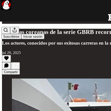
Estrellas coreanas de la serie GBRB recor
Suscribirse
Iniciar sesión
Los actores, conocidos por sus exitosas carreras en la m
jul 29, 2025
Compartir