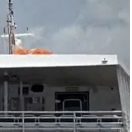
respiro antes de regresar a Corea a finales de mes.
do desafíos agrícolas con un toque de diversión.
o. Este viaje marca una pausa exótica en sus agitadas agendas,