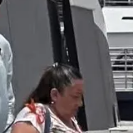
recolección