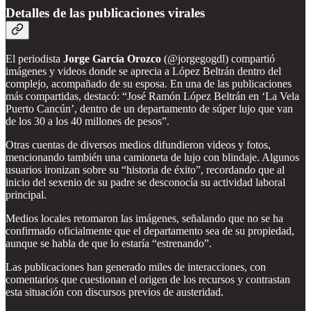
Detalles de las publicaciones virales
El periodista
Jorge García Orozco
(@jorgegogdl) compartió
imágenes y videos donde se aprecia a López Beltrán dentro del
complejo, acompañado de su esposa. En una de las publicaciones
más compartidas, destacó: “José Ramón López Beltrán en ‘La Vela
Puerto Cancún’, dentro de un departamento de súper lujo que van
de los 30 a los 40 millones de pesos”.
Otras cuentas de diversos medios difundieron videos y fotos,
mencionando también una camioneta de lujo con blindaje. Algunos
usuarios ironizan sobre su “historia de éxito”, recordando que al
inicio del sexenio de su padre se desconocía su actividad laboral
principal.
Medios locales retomaron las imágenes, señalando que no se ha
confirmado oficialmente que el departamento sea de su propiedad,
aunque se habla de que lo estaría “estrenando”.
Las publicaciones han generado miles de interacciones, con
comentarios que cuestionan el origen de los recursos y contrastan
esta situación con discursos previos de austeridad.