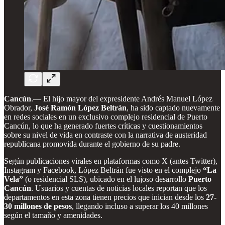
Cancún
.—
El hijo mayor del expresidente Andrés Manuel López
Obrador,
José Ramón López Beltrán
, ha sido captado nuevamente
en redes sociales en un exclusivo complejo residencial de Puerto
Cancún, lo que ha generado fuertes críticas y cuestionamientos
sobre su nivel de vida en contraste con la narrativa de austeridad
republicana promovida durante el gobierno de su padre.
Según publicaciones virales en plataformas como X (antes Twitter),
Instagram y Facebook, López Beltrán fue visto en el complejo
“La
Vela”
(o residencial SLS), ubicado en el lujoso desarrollo
Puerto
Cancún
. Usuarios y cuentas de noticias locales reportan que los
departamentos en esta zona tienen precios que inician desde los
27-
30 millones de pesos
, llegando incluso a superar los 40 millones
según el tamaño y amenidades.