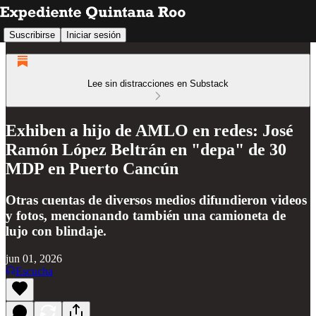
Suscribirse
Iniciar sesión
Lee sin distracciones en Substack
Exhiben a hijo de AMLO en redes: José
Ramón López Beltrán en "depa" de 30
MDP en Puerto Cancún
Otras cuentas de diversos medios difundieron videos
y fotos, mencionando también una camioneta de
lujo con blindaje.
jun 01, 2026
Escucha