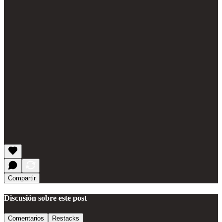
Compartir
Discusión sobre este post
Comentarios
Restacks