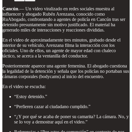
Cancún
.— Un video viralizado en redes sociales muestra al
influencer y abogado Rubén Arenzana, conocido como
RuAbogado, confrontando a agentes de policía en Cancún tras ser
detenido presuntamente sin motivo justificado. El material ha
generado miles de interacciones y reacciones divididas.
En el video de aproximadamente tres minutos, grabado desde el
interior de su vehículo, Arenzana filma la interacción con los
oficiales. Uno de ellos, un agente de mayor edad con chaleco
táctico, se acerca a la ventanilla del conductor.
Posteriormente aparece una agente femenina. El abogado cuestiona
la legalidad de la detención y señala que los policías no portaban sus
cámaras corporales (bodycams) al inicio del encuentro.
En el video se escucha:
“Estoy detenido.”
“Prefieren cazar al ciudadano cumplido.”
“¿Y por qué se acaba de poner su camarita? La cámara. No, y
se lo voy a demostrar aquí en el video.”
Referencias a “Por actos de corrupción” en contexto de por