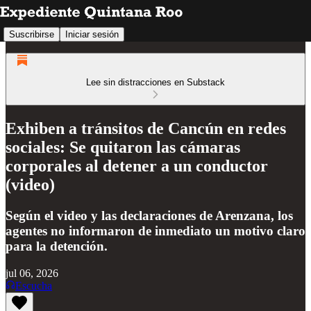
Suscribirse
Iniciar sesión
Lee sin distracciones en Substack
Exhiben a tránsitos de Cancún en redes
sociales: Se quitaron las cámaras
corporales al detener a un conductor
(video)
Según el video y las declaraciones de Arenzana, los
agentes no informaron de inmediato un motivo claro
para la detención.
jul 06, 2026
Escucha