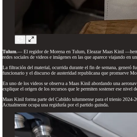
Tulum
.— El regidor de Morena en Tulum, Eleazar Maas Kinil —herm
redes sociales de videos e imágenes en las que aparece viajando en un 
La filtración del material, ocurrida durante el fin de semana, generó fu
funcionario y el discurso de austeridad republicana que promueve Mo
En uno de los videos se observa a Maas Kinil abordando una aeronave 
explique el origen de los recursos que le permiten sostener ese nivel d
Maas Kinil forma parte del Cabildo tulumnense para el trienio 2024-2
Actualmente ocupa una regiduría por el partido guinda.