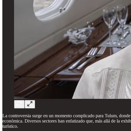
La controversia surge en un momento complicado para Tulum, donde emp
económica. Diversos sectores han enfatizado que, más allá de la exhibic
turístico.