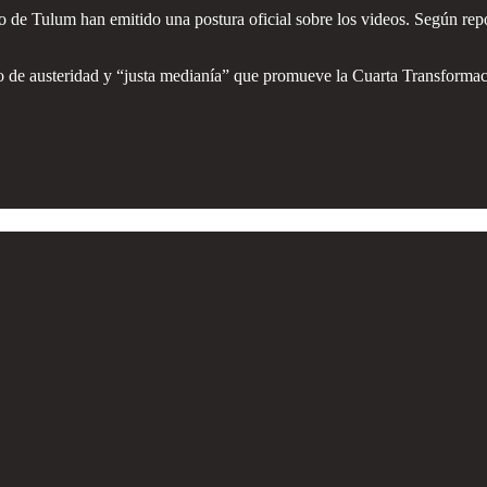
de Tulum han emitido una postura oficial sobre los videos. Según report
rso de austeridad y “justa medianía” que promueve la Cuarta Transforma