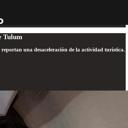
de Tulum
eportan una desaceleración de la actividad turística.