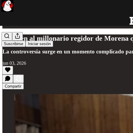
Exhiben al millonario regidor de Morena 
Suscribirse
Iniciar sesión
La controversia surge en un momento complicado para 
jun 03, 2026
Compartir