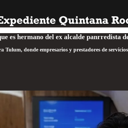
que es hermano del ex alcalde panrredista 
Tulum, donde empresarios y prestadores de servicios r