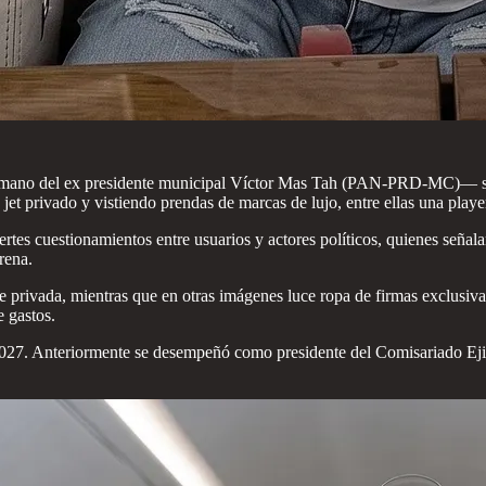
ano del ex presidente municipal Víctor Mas Tah (PAN-PRD-MC)— se en
jet privado y vistiendo prendas de marcas de lujo, entre ellas una play
ertes cuestionamientos entre usuarios y actores políticos, quienes señala
rena.
privada, mientras que en otras imágenes luce ropa de firmas exclusiva
e gastos.
027. Anteriormente se desempeñó como presidente del Comisariado Ejidal 