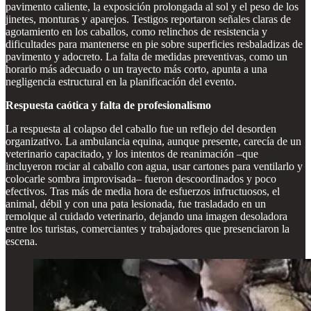
pavimento caliente, la exposición prolongada al sol y el peso de los
jinetes, monturas y aparejos. Testigos reportaron señales claras de
agotamiento en los caballos, como relinchos de resistencia y
dificultades para mantenerse en pie sobre superficies resbaladizas de
pavimento y adocreto. La falta de medidas preventivas, como un
horario más adecuado o un trayecto más corto, apunta a una
negligencia estructural en la planificación del evento.
Respuesta caótica y falta de profesionalismo
La respuesta al colapso del caballo fue un reflejo del desorden
organizativo. La ambulancia equina, aunque presente, carecía de un
veterinario capacitado, y los intentos de reanimación –que
incluyeron rociar al caballo con agua, usar cartones para ventilarlo y
colocarle sombra improvisada– fueron descoordinados y poco
efectivos. Tras más de media hora de esfuerzos infructuosos, el
animal, débil y con una pata lesionada, fue trasladado en un
remolque al cuidado veterinario, dejando una imagen desoladora
entre los turistas, comerciantes y trabajadores que presenciaron la
escena.