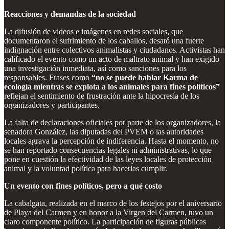
Reacciones y demandas de la sociedad
La difusión de videos e imágenes en redes sociales, que
documentaron el sufrimiento de los caballos, desató una fuerte
indignación entre colectivos animalistas y ciudadanos. Activistas han
calificado el evento como un acto de maltrato animal y han exigido
una investigación inmediata, así como sanciones para los
responsables. Frases como
“no se puede hablar Karma de
ecología mientras se explota a los animales para fines políticos”
reflejan el sentimiento de frustración ante la hipocresía de los
organizadores y participantes.
La falta de declaraciones oficiales por parte de los organizadores, la
senadora González, las diputadas del PVEM o las autoridades
locales agrava la percepción de indiferencia. Hasta el momento, no
se han reportado consecuencias legales ni administrativas, lo que
pone en cuestión la efectividad de las leyes locales de protección
animal y la voluntad política para hacerlas cumplir.
Un evento con fines políticos, pero a qué costo
La cabalgata, realizada en el marco de los festejos por el aniversario
de Playa del Carmen y en honor a la Virgen del Carmen, tuvo un
claro componente político. La participación de figuras públicas