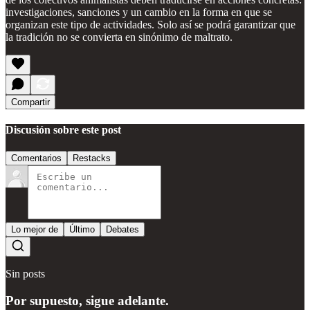
investigaciones, sanciones y un cambio en la forma en que se
organizan este tipo de actividades. Solo así se podrá garantizar que
la tradición no se convierta en sinónimo de maltrato.
Compartir
Discusión sobre este post
Comentarios
Restacks
Lo mejor de
Último
Debates
Sin posts
Por supuesto, sigue adelante.