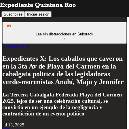
Suscribirse
Iniciar sesión
Lee sin distracciones en Substack
Expedientes X
Expedientes X: Los caballos que cayeron
en la 5ta Av de Playa del Carmen en la
cabalgata política de las legisladoras
verde-morenistas Anahí, Majo y Jennifer
La Tercera Cabalgata Federada Playa del Carmen
2025, lejos de ser una celebración cultural, se
convirtió en un ejemplo de la negligencia y
contradicción de un evento político.
jul 13, 2025