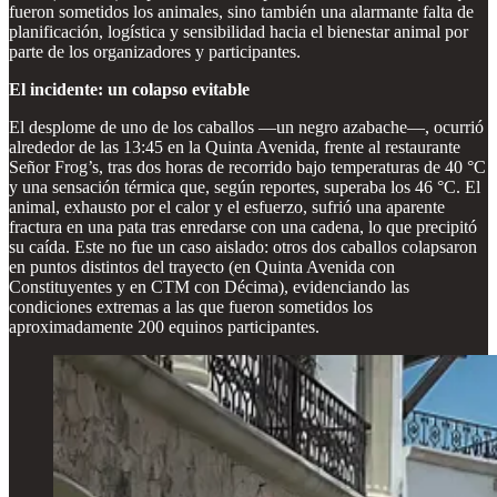
fueron sometidos los animales, sino también una alarmante falta de
planificación, logística y sensibilidad hacia el bienestar animal por
parte de los organizadores y participantes.
El incidente: un colapso evitable
El desplome de uno de los caballos —un negro azabache—, ocurrió
alrededor de las 13:45 en la Quinta Avenida, frente al restaurante
Señor Frog’s, tras dos horas de recorrido bajo temperaturas de 40 °C
y una sensación térmica que, según reportes, superaba los 46 °C. El
animal, exhausto por el calor y el esfuerzo, sufrió una aparente
fractura en una pata tras enredarse con una cadena, lo que precipitó
su caída. Este no fue un caso aislado: otros dos caballos colapsaron
en puntos distintos del trayecto (en Quinta Avenida con
Constituyentes y en CTM con Décima), evidenciando las
condiciones extremas a las que fueron sometidos los
aproximadamente 200 equinos participantes.