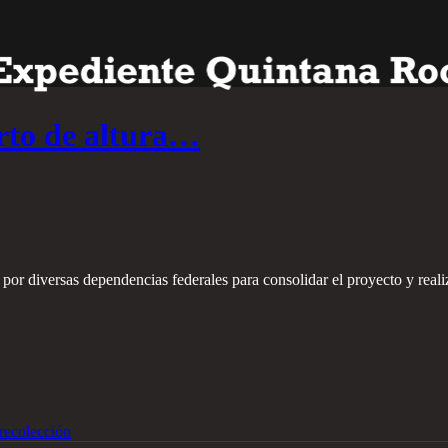
erto de altura…
 por diversas dependencias federales para consolidar el proyecto y realiz
recolección