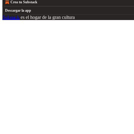
Crea tu Substack
Descargar la app
Substack
es el hogar de la gran cultura