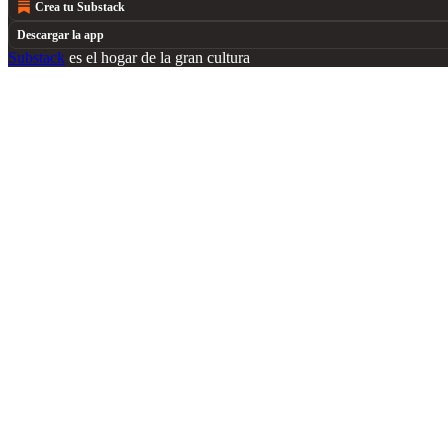
Crea tu Substack
Descargar la app
Substack
es el hogar de la gran cultura