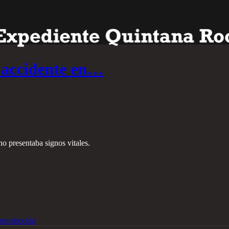
n accidente en…
o presentaba signos vitales.
recolección