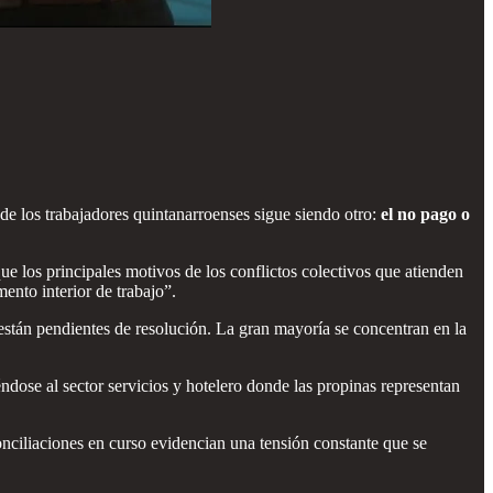
e los trabajadores quintanarroenses sigue siendo otro:
el no pago o
e los principales motivos de los conflictos colectivos que atienden
nto interior de trabajo”.
 están pendientes de resolución. La gran mayoría se concentran en la
ndose al sector servicios y hotelero donde las propinas representan
conciliaciones en curso evidencian una tensión constante que se