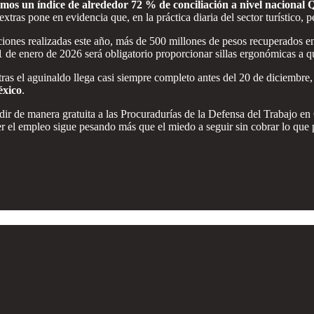
mos un índice de alrededor 72 % de conciliación a nivel nacional
ras pone en evidencia que, en la práctica diaria del sector turístico, pe
cciones realizadas este año, más de 500 millones de pesos recuperados e
1 de enero de 2026 será obligatorio proporcionar sillas ergonómicas a q
entras el aguinaldo llega casi siempre completo antes del 20 de diciembre
éxico
.
dir de manera gratuita a las Procuradurías de la Defensa del Trabajo 
r el empleo sigue pesando más que el miedo a seguir sin cobrar lo que 