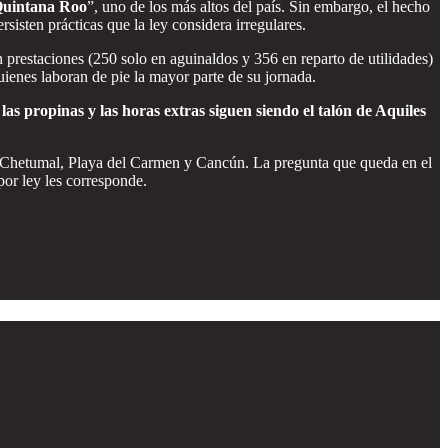
 Quintana Roo
”, uno de los más altos del país. Sin embargo, el hecho
rsisten prácticas que la ley considera irregulares.
n prestaciones (250 solo en aguinaldos y 356 en reparto de utilidades)
uienes laboran de pie la mayor parte de su jornada.
,
las propinas y las horas extras siguen siendo el talón de Aquiles
en Chetumal, Playa del Carmen y Cancún. La pregunta que queda en el
por ley les corresponde.