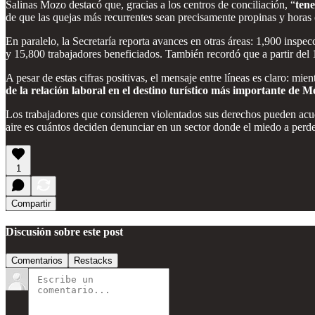
Salinas Mozo destacó que, gracias a los centros de conciliación, “
tene
de que las quejas más recurrentes sean precisamente propinas y horas ext
En paralelo, la Secretaría reporta avances en otras áreas: 1,900 inspe
y 15,800 trabajadores beneficiados. También recordó que a partir del 
A pesar de estas cifras positivas, el mensaje entre líneas es claro: mi
de la relación laboral en el destino turístico más importante de M
Los trabajadores que consideren violentados sus derechos pueden acu
aire es cuántos deciden denunciar en un sector donde el miedo a perde
1
Compartir
Discusión sobre este post
Comentarios
Restacks