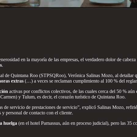
erosidad en la mayoría de las empresas, el verdadero dolor de cabeza d
s
.
Social de Quintana Roo (STPSQRoo), Verónica Salinas Mozo, al detallar qu
horas extras
(…) a veces se reclaman cumplimiento al 100 % del reglame
ción
activas por conflictos colectivos, de las cuales cerca del 50 % aún
 Carmen) y Tulum, es decir, el corazón turístico de Quintana Roo.
de servicio de prestaciones de servicio”, explicó Salinas Mozo, refirié
s y personal de contacto con el cliente.
a huelga
(en el hotel Parnassus, aún en proceso judicial), pero las 35 