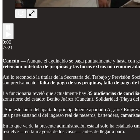
0:00
-3:21
Cancún
.— Aunque el aguinaldo se paga puntualmente y hasta con gen
retención indebida de propinas y las horas extras no remunerada
Así lo reconoció la titular de la Secretaría del Trabajo y Previsión 
son precisamente “
falta de pago de sus propinas, falta de pago de 
La funcionaria reveló que actualmente hay
35 audiencias de concilia
zona norte del estado: Benito Juárez (Cancún), Solidaridad (Playa del
“Son este tanto del apartado principalmente apartado A, ¿no? Empresas 
una parte sustancial del ingreso real de meseros, bartenders, camarista
En lo que va de la presente administración estatal solo ha estallado
un
resuelve —en la mayoría de los casos— antes de llegar a paro.