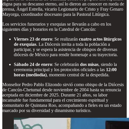
digna para su descanso eterno, así lo dieron an conocer en rueda de
prensa, Ángel Estrella, vicario Legionario de Cristo y Fray Genaro
Mayorga, coordinador diocesano para la Pastoral Litúrgica.
Los servicios funerarios y exequias se llevarán a cabo en los
siguientes días y horarios en la Catedral de Cancún:
Viernes 23 de enero
: Se realizarán
cuatro actos litúrgicos
de exequias
. La Diócesis invita a toda la población a
participar, y se espera la asistencia de obispos de diversas
diócesis de México para rendir homenaje a su trayectoria.
Sábado 24 de enero
: Se celebrarán
dos misas
, siendo la
ceremonia principal y los protocolos oficiales a las
12:00
horas (mediodía)
, momento central de la despedida.
Monseñor Pedro Pablo Elizondo sirvió como obispo de la Diócesis
de Cancún-Chetumal desde noviembre de 2004 hasta su renuncia
aceptada en diciembre de 2025. Durante 21 años, su labor
incansable fue fundamental para el crecimiento espiritual y
comunitario de Quintana Roo, acompañando a fieles en un estado
marcado por su diversidad y dinamismo turístico.