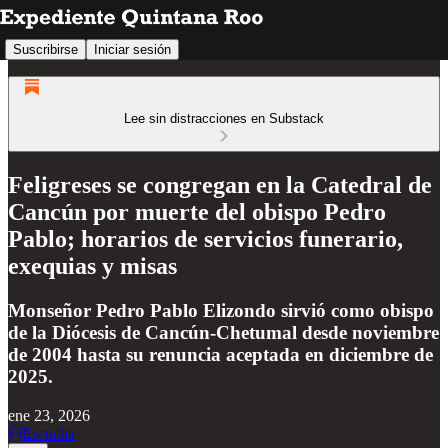
Suscribirse
Iniciar sesión
Lee sin distracciones en Substack
Feligreses se congregan en la Catedral de
Cancún por muerte del obispo Pedro
Pablo; horarios de servicios funerario,
exequias y misas
Monseñor Pedro Pablo Elizondo sirvió como obispo
de la Diócesis de Cancún-Chetumal desde noviembre
de 2004 hasta su renuncia aceptada en diciembre de
2025.
ene 23, 2026
Escucha