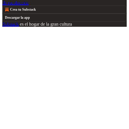
de recolección
Crea tu Substack
Descargar la app
Substack
es el hogar de la gran cultura