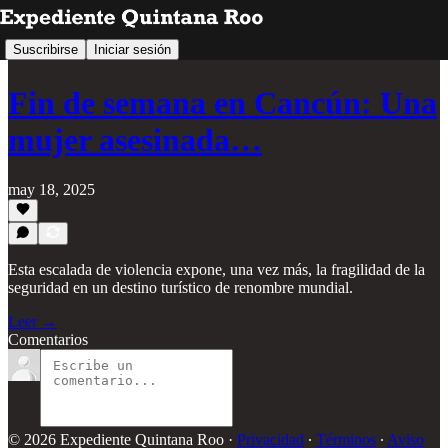
Suscribirse
Iniciar sesión
Fin de semana en Cancún: Una
mujer asesinada…
may 18, 2025
Esta escalada de violencia expone, una vez más, la fragilidad de la
seguridad en un destino turístico de renombre mundial.
Leer →
Comentarios
© 2026 Expediente Quintana Roo
·
Privacidad
∙
Términos
∙
Aviso